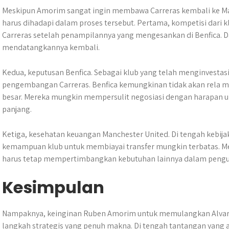
Meskipun Amorim sangat ingin membawa Carreras kembali ke Ma
harus dihadapi dalam proses tersebut. Pertama, kompetisi dari kl
Carreras setelah penampilannya yang mengesankan di Benfica. 
mendatangkannya kembali.
Kedua, keputusan Benfica. Sebagai klub yang telah menginvesta
pengembangan Carreras. Benfica kemungkinan tidak akan rela m
besar. Mereka mungkin mempersulit negosiasi dengan harapan 
panjang.
Ketiga, kesehatan keuangan Manchester United. Di tengah kebij
kemampuan klub untuk membiayai transfer mungkin terbatas. Mesk
harus tetap mempertimbangkan kebutuhan lainnya dalam pengu
Kesimpulan
Nampaknya, keinginan Ruben Amorim untuk memulangkan Alvaro
langkah strategis yang penuh makna. Di tengah tantangan yang a