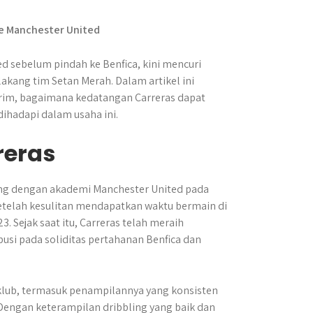
d sebelum pindah ke Benfica, kini mencuri
kang tim Setan Merah. Dalam artikel ini
rim, bagaimana kedatangan Carreras dapat
ihadapi dalam usaha ini.
reras
bung dengan akademi Manchester United pada
etelah kesulitan mendapatkan waktu bermain di
 Sejak saat itu, Carreras telah meraih
ibusi pada soliditas pertahanan Benfica dan
klub, termasuk penampilannya yang konsisten
engan keterampilan dribbling yang baik dan