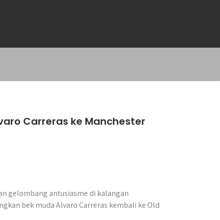
aro Carreras ke Manchester
akan gelombang antusiasme di kalangan
kan bek muda Alvaro Carreras kembali ke Old