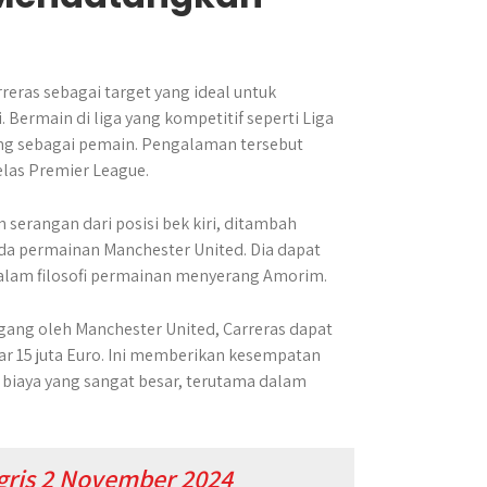
ras sebagai target yang ideal untuk
 Bermain di liga yang kompetitif seperti Liga
ng sebagai pemain. Pengalaman tersebut
elas Premier League.
serangan dari posisi bek kiri, ditambah
a permainan Manchester United. Dia dapat
alam filosofi permainan menyerang Amorim.
egang oleh Manchester United, Carreras dapat
tar 15 juta Euro. Ini memberikan kesempatan
biaya yang sangat besar, terutama dalam
ggris 2 November 2024