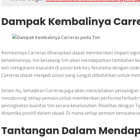
Dampak Kembalinya Carre
Kembalinya Carreras diharapkan dapat memberikan impact signi
kehadirannya, lini belakang tim akan mendapatkan tambahan kua
kali mengalami masalah di posisi bek kiri, terutama dengan ced
Carreras dapat menjadi solusi yang sangat dibutuhkan untuk menga
Selain itu, kehadiran Carreras juga akan menciptakan persaingan
mendorong setiap pemain untuk memberikan performa terbaik mer
peningkatan kualitas tim secara keseluruhan. Rivalitas dengan 
dinamika positif dalam skuad. Di mana setiap pemain berusaha
Tantangan Dalam Mendap