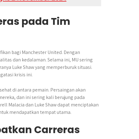
ras pada Tim
fikan bagi Manchester United. Dengan
litas dan kedalaman. Selama ini, MU sering
eranya Luke Shaw yang memperburuk situasi.
tasi krisis ini.
 sehat di antara pemain. Persaingan akan
eka, dan ini sering kali berujung pada
Tyrell Malacia dan Luke Shaw dapat menciptakan
 untuk mendapatkan tempat utama.
atkan Carreras