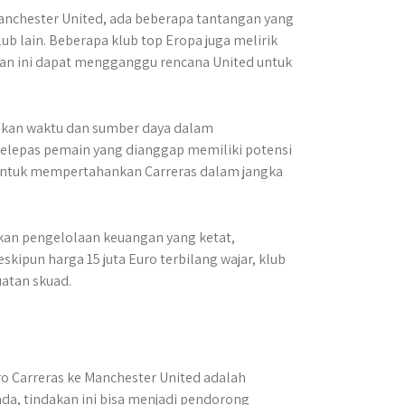
nchester United, ada beberapa tantangan yang
ub lain. Beberapa klub top Eropa juga melirik
Dan ini dapat mengganggu rencana United untuk
sikan waktu dan sumber daya dalam
elepas pemain yang dianggap memiliki potensi
untuk mempertahankan Carreras dalam jangka
akan pengelolaan keuangan yang ketat,
ipun harga 15 juta Euro terbilang wajar, klub
atan skuad.
 Carreras ke Manchester United adalah
da, tindakan ini bisa menjadi pendorong