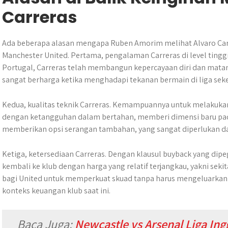
Carreras
Ada beberapa alasan mengapa Ruben Amorim melihat Alvaro Carre
Manchester United. Pertama, pengalaman Carreras di level tinggi.
Portugal, Carreras telah membangun kepercayaan diri dan mata
sangat berharga ketika menghadapi tekanan bermain di liga sek
Kedua, kualitas teknik Carreras. Kemampuannya untuk melakukan 
dengan ketangguhan dalam bertahan, memberi dimensi baru pad
memberikan opsi serangan tambahan, yang sangat diperlukan d
Ketiga, ketersediaan Carreras. Dengan klausul buyback yang dip
kembali ke klub dengan harga yang relatif terjangkau, yakni seki
bagi United untuk memperkuat skuad tanpa harus mengeluarkan 
konteks keuangan klub saat ini.
Baca Juga:
Newcastle vs Arsenal Liga In