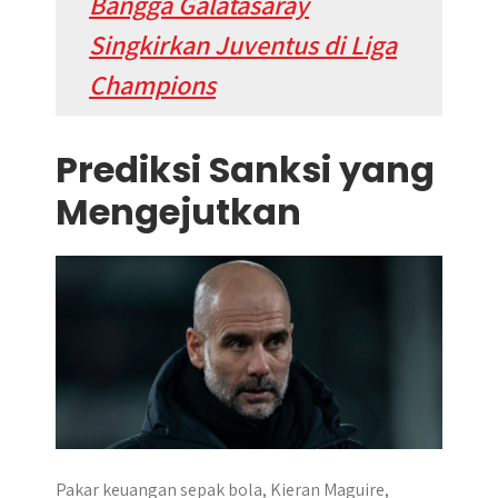
Bangga Galatasaray
Singkirkan Juventus di Liga
Champions
Prediksi Sanksi yang
Mengejutkan
Pakar keuangan sepak bola, Kieran Maguire,