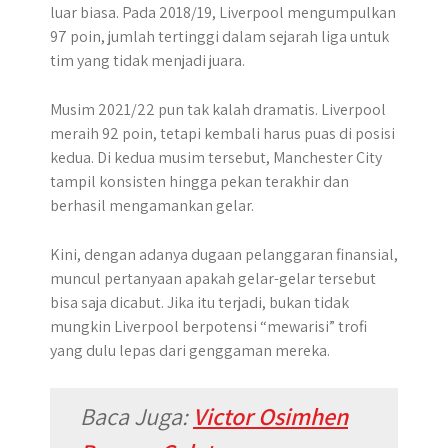
luar biasa. Pada 2018/19, Liverpool mengumpulkan
97 poin, jumlah tertinggi dalam sejarah liga untuk
tim yang tidak menjadi juara.
Musim 2021/22 pun tak kalah dramatis. Liverpool
meraih 92 poin, tetapi kembali harus puas di posisi
kedua. Di kedua musim tersebut, Manchester City
tampil konsisten hingga pekan terakhir dan
berhasil mengamankan gelar.
Kini, dengan adanya dugaan pelanggaran finansial,
muncul pertanyaan apakah gelar-gelar tersebut
bisa saja dicabut. Jika itu terjadi, bukan tidak
mungkin Liverpool berpotensi “mewarisi” trofi
yang dulu lepas dari genggaman mereka.
Baca Juga:
Victor Osimhen