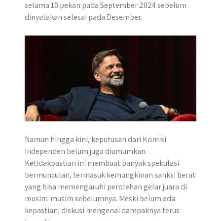
selama 10 pekan pada September 2024 sebelum
dinyatakan selesai pada Desember.
Namun hingga kini, keputusan dari Komisi
Independen belum juga diumumkan.
Ketidakpastian ini membuat banyak spekulasi
bermunculan, termasuk kemungkinan sanksi berat
yang bisa memengaruhi perolehan gelar juara di
musim-musim sebelumnya. Meski belum ada
kepastian, diskusi mengenai dampaknya terus