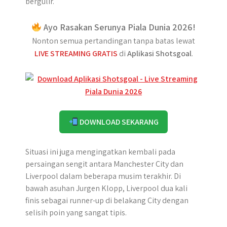
bergulir.
Ayo Rasakan Serunya Piala Dunia 2026!
Nonton semua pertandingan tanpa batas lewat
LIVE STREAMING GRATIS
di
Aplikasi Shotsgoal
.
DOWNLOAD SEKARANG
Situasi ini juga mengingatkan kembali pada
persaingan sengit antara Manchester City dan
Liverpool dalam beberapa musim terakhir. Di
bawah asuhan Jurgen Klopp, Liverpool dua kali
finis sebagai runner-up di belakang City dengan
selisih poin yang sangat tipis.