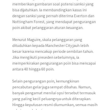
memberikan gambaran soal potensi sanksi yang
bisa dijatuhkan. Ia membandingkan kasus ini
dengan sanksi yang pernah diterima Everton dan
Nottingham Forest, yang mendapat pengurangan
poin akibat pelanggaran aturan keuangan.
Menurut Maguire, skala pelanggaran yang
dituduhkan kepada Manchester City jauh lebih
besar karena mencakup periode sembilan tahun.
Jika mengikuti preseden sebelumnya, ia
memperkirakan pengurangan poin bisa mencapai
antara 40 hingga 60 poin.
Selain pengurangan poin, kemungkinan
pencabutan gelar juga sempat dibahas. Namun,
banyak pengamat menilai opsi tersebut termasuk
yang paling kecil peluangnya untuk diterapkan.
Hingga keputusan resmi diumumkan, semua masih