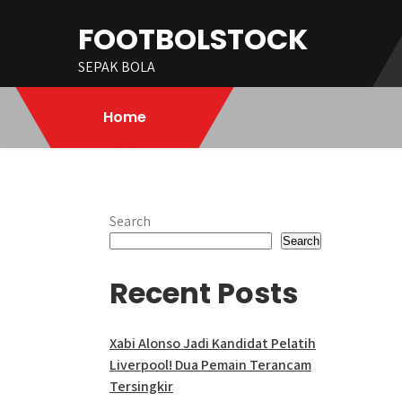
Skip
FOOTBOLSTOCK
to
content
SEPAK BOLA
Home
Search
Search
Recent Posts
Xabi Alonso Jadi Kandidat Pelatih
Liverpool! Dua Pemain Terancam
Tersingkir