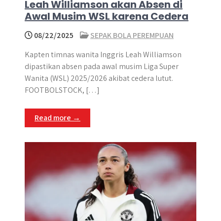
Leah Williamson akan Absen di
Awal Musim WSL karena Cedera
08/22/2025
SEPAK BOLA PEREMPUAN
Kapten timnas wanita Inggris Leah Williamson
dipastikan absen pada awal musim Liga Super
Wanita (WSL) 2025/2026 akibat cedera lutut.
FOOTBOLSTOCK, […]
Read more →