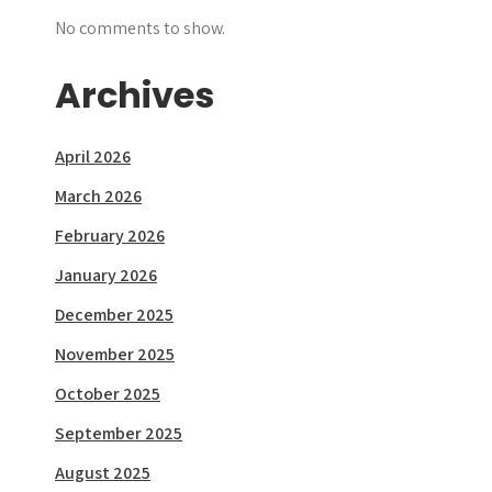
No comments to show.
Archives
April 2026
March 2026
February 2026
January 2026
December 2025
November 2025
October 2025
September 2025
August 2025