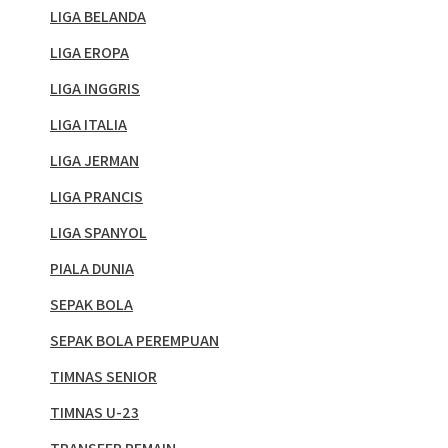
LIGA BELANDA
LIGA EROPA
LIGA INGGRIS
LIGA ITALIA
LIGA JERMAN
LIGA PRANCIS
LIGA SPANYOL
PIALA DUNIA
SEPAK BOLA
SEPAK BOLA PEREMPUAN
TIMNAS SENIOR
TIMNAS U-23