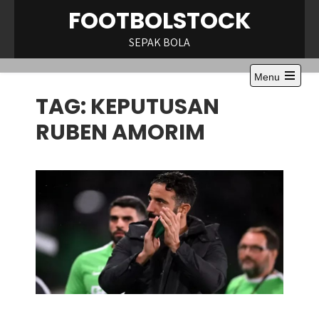
Skip
FOOTBOLSTOCK
to
content
SEPAK BOLA
Menu
Open
TAG:
KEPUTUSAN
the
main
menu
RUBEN AMORIM