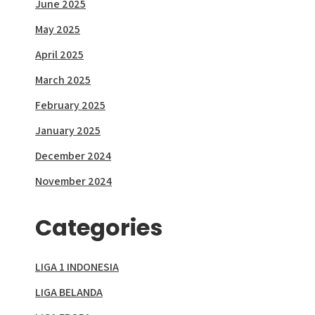
June 2025
May 2025
April 2025
March 2025
February 2025
January 2025
December 2024
November 2024
Categories
LIGA 1 INDONESIA
LIGA BELANDA