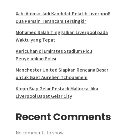
Xabi Alonso Jadi Kandidat Pelatih Liverpool!
Dua Pemain Terancam Tersingkir
Mohamed Salah Tinggalkan Liverpool pada
Waktu yang Tepat
Kericuhan di Emirates Stadium Picu
Penyelidikan Polisi
Manchester United Siapkan Rencana Besar
untuk Gaet Aurelien Tchouameni
Klopp Siap Gelar Pesta di Mallorca Jika
Liverpool Dapat Gelar City
Recent Comments
No comments to show.