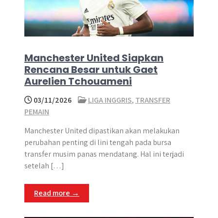
Manchester United Siapkan
Rencana Besar untuk Gaet
Aurelien Tchouameni
03/11/2026
LIGA INGGRIS
,
TRANSFER
PEMAIN
Manchester United dipastikan akan melakukan
perubahan penting di lini tengah pada bursa
transfer musim panas mendatang. Hal ini terjadi
setelah […]
Read more →