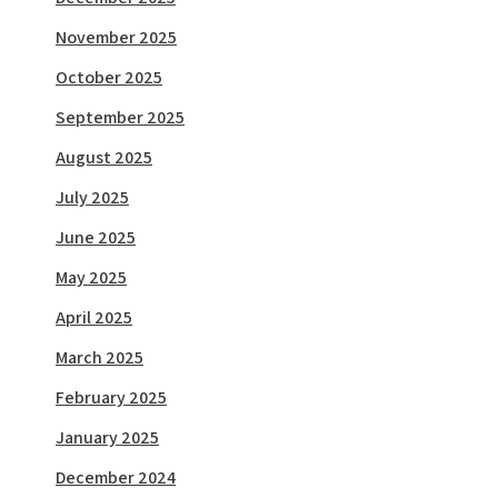
November 2025
October 2025
September 2025
August 2025
July 2025
June 2025
May 2025
April 2025
March 2025
February 2025
January 2025
December 2024