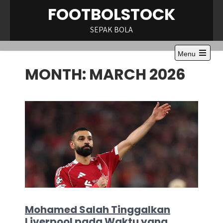
Skip
FOOTBOLSTOCK
to
content
SEPAK BOLA
Menu
Open
MONTH:
MARCH 2026
the
main
menu
Mohamed Salah Tinggalkan
Liverpool pada Waktu yang