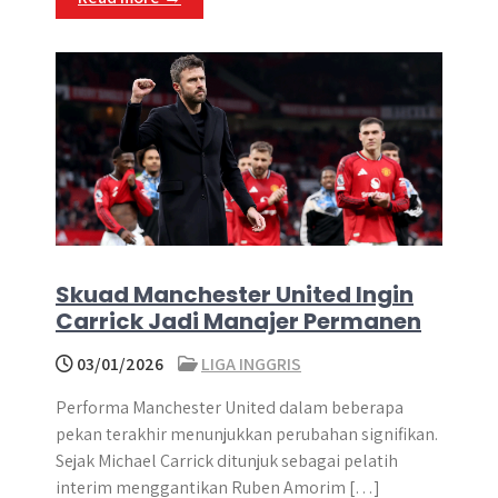
Skuad Manchester United Ingin
Carrick Jadi Manajer Permanen
03/01/2026
LIGA INGGRIS
Performa Manchester United dalam beberapa
pekan terakhir menunjukkan perubahan signifikan.
Sejak Michael Carrick ditunjuk sebagai pelatih
interim menggantikan Ruben Amorim […]