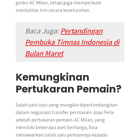
gedor AC Milan, tetapi juga memperkuat
mentalitas tim secara keseluruhan.
Baca Juga:
Pertandingan
Pembuka Timnas Indonesia di
Bulan Maret
Kemungkinan
Pertukaran Pemain?
Salah satu opsi yang mungkin dipertimbangkan
dalam negosiasi transfer permanen Joao Felix
adalah pertukaran pemain. AC Milan, yang
memiliki beberapa aset berharga, bisa
menawarkan salah satu pemainnya kepada