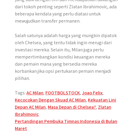
dari tokoh penting seperti Zlatan Ibrahimovic, ada
beberapa kendala yang perlu diatasi untuk
mewujudkan transfer permanen.
Salah satunya adalah harga yang mungkin dipatok
oleh Chelsea, yang tentu tidak ingin merugi dari
investasi mereka. Selain itu, Milan juga perlu
mempertimbangkan kondisi keuangan mereka
dan pemain mana yang bersedia mereka
korbankan jika opsi pertukaran pemain menjadi
pilihan.
Tags:
AC Milan
,
FOOTBOLSTOCK
,
Joao Felix
,
Kecocokan Dengan Skuad AC Milan
,
Kekuatan Lini
Depan AC Milan
,
Masa Depan di Chelsea?
,
Zlatan
Ibrahimovic
Post
Pertandingan Pembuka Timnas Indonesia di Bulan
Maret