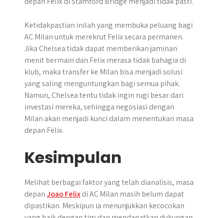
depan Felix di Stamford Bridge menjadi tidak pasti.
Ketidakpastian inilah yang membuka peluang bagi
AC Milan untuk merekrut Felix secara permanen. ​
Jika Chelsea tidak dapat memberikan jaminan
menit bermain dan Felix merasa tidak bahagia di
klub, maka transfer ke Milan bisa menjadi solusi
yang saling menguntungkan bagi semua pihak.​
Namun, Chelsea tentu tidak ingin rugi besar dari
investasi mereka, sehingga negosiasi dengan
Milan akan menjadi kunci dalam menentukan masa
depan Felix.
Kesimpulan
Melihat berbagai faktor yang telah dianalisis, masa
depan
Joao Felix
di AC Milan masih belum dapat
dipastikan. Meskipun ia menunjukkan kecocokan
yang baik dengan tim dan mendapatkan dukungan