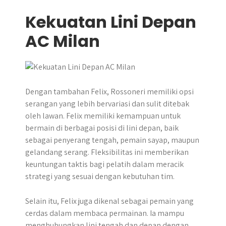
Kekuatan Lini Depan
AC Milan
Dengan tambahan Felix, Rossoneri memiliki opsi
serangan yang lebih bervariasi dan sulit ditebak
oleh lawan. Felix memiliki kemampuan untuk
bermain di berbagai posisi di lini depan, baik
sebagai penyerang tengah, pemain sayap, maupun
gelandang serang. Fleksibilitas ini memberikan
keuntungan taktis bagi pelatih dalam meracik
strategi yang sesuai dengan kebutuhan tim.
Selain itu, Felix juga dikenal sebagai pemain yang
cerdas dalam membaca permainan. Ia mampu
menghubungkan lini tengah dan depan dengan