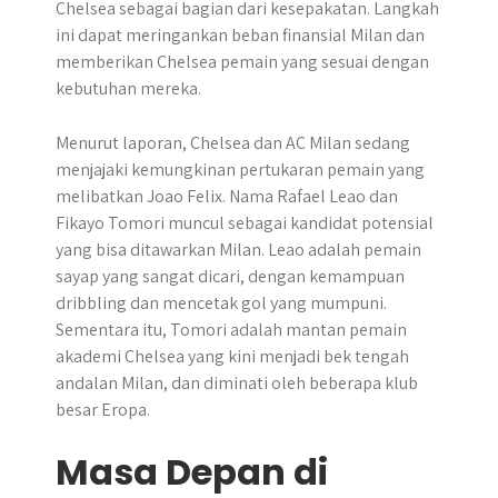
Chelsea sebagai bagian dari kesepakatan. Langkah
ini dapat meringankan beban finansial Milan dan
memberikan Chelsea pemain yang sesuai dengan
kebutuhan mereka.
​Menurut laporan, Chelsea dan AC Milan sedang
menjajaki kemungkinan pertukaran pemain yang
melibatkan Joao Felix.​ Nama Rafael Leao dan
Fikayo Tomori muncul sebagai kandidat potensial
yang bisa ditawarkan Milan. Leao adalah pemain
sayap yang sangat dicari, dengan kemampuan
dribbling dan mencetak gol yang mumpuni.
Sementara itu, Tomori adalah mantan pemain
akademi Chelsea yang kini menjadi bek tengah
andalan Milan, dan diminati oleh beberapa klub
besar Eropa.
Masa Depan di