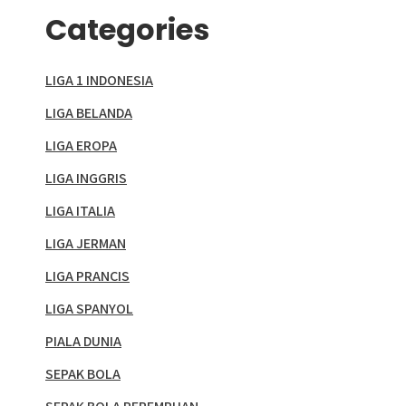
Categories
LIGA 1 INDONESIA
LIGA BELANDA
LIGA EROPA
LIGA INGGRIS
LIGA ITALIA
LIGA JERMAN
LIGA PRANCIS
LIGA SPANYOL
PIALA DUNIA
SEPAK BOLA