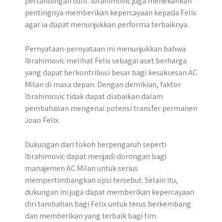
pertandingan sulit. Ibrahimovic juga menekankan
pentingnya memberikan kepercayaan kepada Felix
agar ia dapat menunjukkan performa terbaiknya.
Pernyataan-pernyataan ini menunjukkan bahwa
Ibrahimovic melihat Felix sebagai aset berharga
yang dapat berkontribusi besar bagi kesuksesan AC
Milan di masa depan. ​Dengan demikian, faktor
Ibrahimovic tidak dapat diabaikan dalam
pembahasan mengenai potensi transfer permanen
Joao Felix.​
Dukungan dari tokoh berpengaruh seperti
Ibrahimovic dapat menjadi dorongan bagi
manajemen AC Milan untuk serius
mempertimbangkan opsi tersebut. Selain itu,
dukungan ini juga dapat memberikan kepercayaan
diri tambahan bagi Felix untuk terus berkembang
dan memberikan yang terbaik bagi tim.