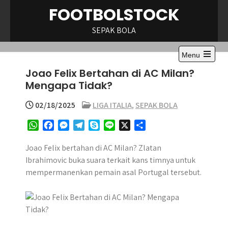
Skip
FOOTBOLSTOCK
to
content
SEPAK BOLA
Menu
Open
Joao Felix Bertahan di AC Milan?
the
main
Mengapa Tidak?
menu
02/18/2025
LIGA ITALIA
,
SEPAK BOLA
W
F
M
T
S
L
X
S
h
a
e
e
k
i
h
a
c
s
l
y
n
a
Joao Felix bertahan di AC Milan? Zlatan
t
e
s
e
p
e
r
Ibrahimovic buka suara terkait kans timnya untuk
s
b
e
g
e
e
mempermanenkan pemain asal Portugal tersebut.
A
o
n
r
p
o
g
a
p
k
e
m
r