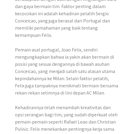
dan gaya bermain tim. Faktor penting dalam
kecocokan ini adalah kehadiran pelatih Sergio
Conceicao, yang juga berasal dari Portugal dan
memiliki pemahaman yang baik tentang
kemampuan Felix.
Pemain asal portugal, Joao Felix, sendiri
mengungkapkan bahwa ia yakin akan bermain di
posisi yang sesuai dengannya di bawah asuhan
Conceicao, yang menjadi salah satu alasan utama
kepindahannya ke Milan. Selain faktor pelatih,
Felix juga tampaknya menikmati bermain bersama
rekan-rekan setimnya di lini depan AC Milan.
Kehadirannya telah menambah kreativitas dan
opsi serangan bagi tim, yang sudah diperkuat oleh
pemain-pemain seperti Rafael Leao dan Christian
Pulisic. Felix menekankan pentingnya kerja sama