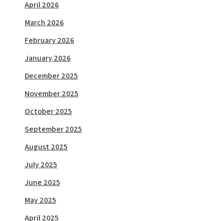
April 2026
March 2026
February 2026
January 2026
December 2025
November 2025
October 2025
September 2025
August 2025
July 2025
June 2025
May 2025
April 2025