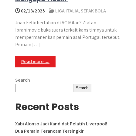
02/18/2025
LIGA ITALIA
,
SEPAK BOLA
Joao Felix bertahan di AC Milan? Zlatan
Ibrahimovic buka suara terkait kans timnya untuk
mempermanenkan pemain asal Portugal tersebut.
Pemain […]
Read more →
Search
Search
Recent Posts
Xabi Alonso Jadi Kandidat Pelatih Liverpool!
Dua Pemain Terancam Tersingkir