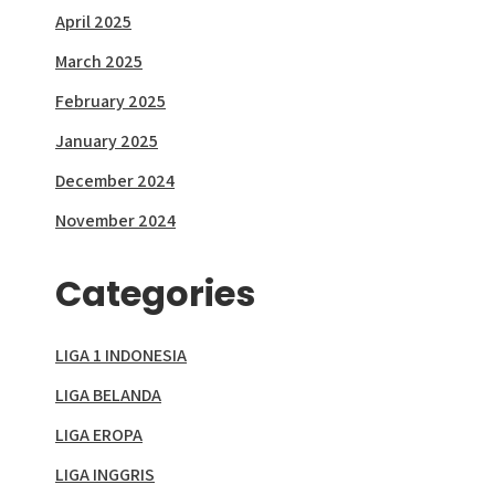
April 2025
March 2025
February 2025
January 2025
December 2024
November 2024
Categories
LIGA 1 INDONESIA
LIGA BELANDA
LIGA EROPA
LIGA INGGRIS