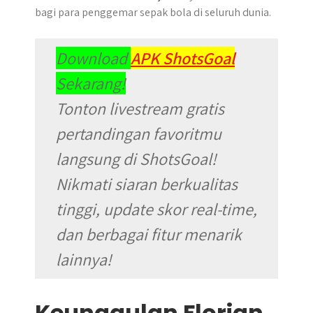
bagi para penggemar sepak bola di seluruh dunia.
Download
APK ShotsGoal
Sekarang!
Tonton livestream gratis
pertandingan favoritmu
langsung di ShotsGoal!
Nikmati siaran berkualitas
tinggi, update skor real-time,
dan berbagai fitur menarik
lainnya!
Keunggulan Florian