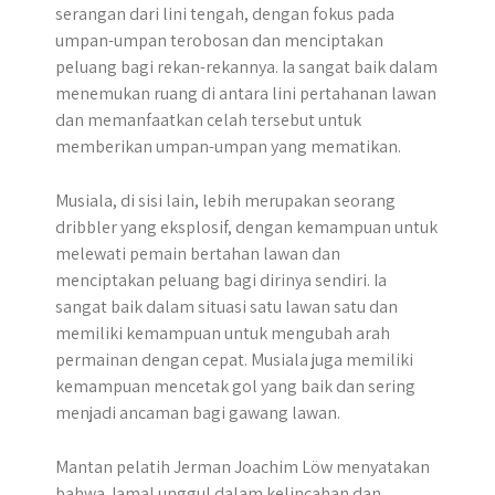
serangan dari lini tengah, dengan fokus pada
umpan-umpan terobosan dan menciptakan
peluang bagi rekan-rekannya​. Ia sangat baik dalam
menemukan ruang di antara lini pertahanan lawan
dan memanfaatkan celah tersebut untuk
memberikan umpan-umpan yang mematikan.
Musiala, di sisi lain, lebih merupakan seorang
dribbler yang eksplosif, dengan kemampuan untuk
melewati pemain bertahan lawan dan
menciptakan peluang bagi dirinya sendiri. Ia
sangat baik dalam situasi satu lawan satu dan
memiliki kemampuan untuk mengubah arah
permainan dengan cepat. Musiala juga memiliki
kemampuan mencetak gol yang baik dan sering
menjadi ancaman bagi gawang lawan.
Mantan pelatih Jerman Joachim Löw menyatakan
bahwa Jamal unggul dalam kelincahan dan