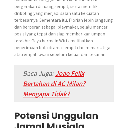
pergerakan di ruang sempit, serta memiliki
dribbling yang menjadi salah satu kekuatan
terbesarnya. Sementara itu, Florian lebih langsung
dan berperan sebagai playmaker, selalu mencari
posisi yang tepat dan siap memberikan umpan
terakhir. Gaya bermain Wirtz melibatkan
penerimaan bola di area sempit dan menarik tiga
atau empat lawan sebelum keluar dari tekanan.
Baca Juga:
Joao Felix
Bertahan di AC Milan?
Mengapa Tidak?
Potensi Unggulan
Jamal Musiala