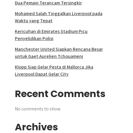
Dua Pemain Terancam Tersingkir
Mohamed Salah Tinggalkan Liverpool pada
Waktu yang Tepat
Kericuhan di Emirates Stadium Picu
Penyelidikan Polisi
Manchester United Siapkan Rencana Besar
untuk Gaet Aurelien Tchouameni
Klopp Siap Gelar Pesta di Mallorca Jika
Liverpool Dapat Gelar City
Recent Comments
No comments to show.
Archives