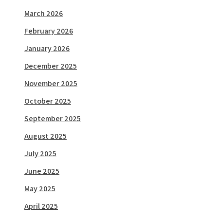
March 2026
February 2026
January 2026
December 2025
November 2025
October 2025
September 2025
August 2025
July 2025
June 2025
May 2025
April 2025