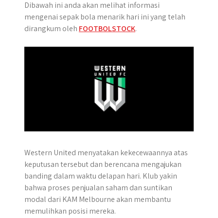
Dibawah ini anda akan melihat informasi
mengenai sepak bola menarik hari ini yang telah
dirangkum oleh
FOOTBOLSTOCK
.
Western United menyatakan kekecewaannya atas
keputusan tersebut dan berencana mengajukan
banding dalam waktu delapan hari. Klub yakin
bahwa proses penjualan saham dan suntikan
modal dari KAM Melbourne akan membantu
memulihkan posisi mereka.