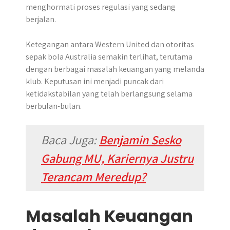
menghormati proses regulasi yang sedang
berjalan.
Ketegangan antara Western United dan otoritas
sepak bola Australia semakin terlihat, terutama
dengan berbagai masalah keuangan yang melanda
klub. Keputusan ini menjadi puncak dari
ketidakstabilan yang telah berlangsung selama
berbulan-bulan.
Baca Juga:
Benjamin Sesko
Gabung MU, Kariernya Justru
Terancam Meredup?
Masalah Keuangan