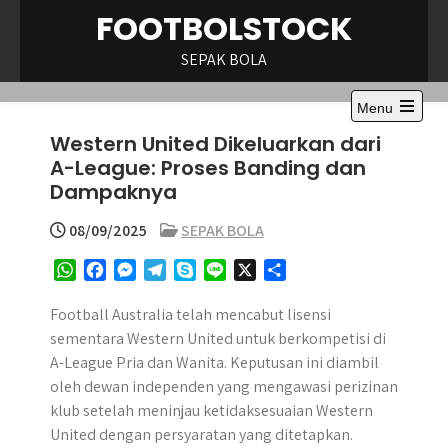
Skip
FOOTBOLSTOCK
to
content
SEPAK BOLA
Menu
Open
Western United Dikeluarkan dari
the
main
A-League: Proses Banding dan
menu
Dampaknya
08/09/2025
SEPAK BOLA
W
F
M
T
S
L
X
S
h
a
e
e
k
i
h
a
c
s
l
y
n
a
Football Australia telah mencabut lisensi
t
e
s
e
p
e
r
sementara Western United untuk berkompetisi di
s
b
e
g
e
e
A-League Pria dan Wanita. Keputusan ini diambil
A
o
n
r
oleh dewan independen yang mengawasi perizinan
p
o
g
a
klub setelah meninjau ketidaksesuaian Western
p
k
e
m
United dengan persyaratan yang ditetapkan.
r