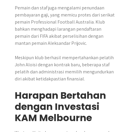
Pemain dan staf juga mengalami penundaan
pembayaran gaji, yang memicu protes dari serikat
pemain Professional Football Australia. Klub
bahkan menghadapi larangan pendaftaran
pemain dari FIFA akibat perselisihan dengan
mantan pemain Aleksandar Prijovic.
Meskipun klub berhasil mempertahankan pelatih
John Aloisi dengan kontrak baru, beberapa staf
pelatih dan administrasi memilih mengundurkan
diri akibat ketidakpastian finansial.
Harapan Bertahan
dengan Investasi
KAM Melbourne