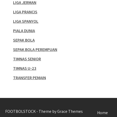
LIGA JERMAN
LIGA PRANCIS
LIGA SPANYOL
PIALA DUNIA
SEPAK BOLA
SEPAK BOLA PEREMPUAN
TIMNAS SENIOR
TIMNAS U-23
TRANSFER PEMAIN
FOOTBOLSTOCK - Theme by Grace Themes
Home