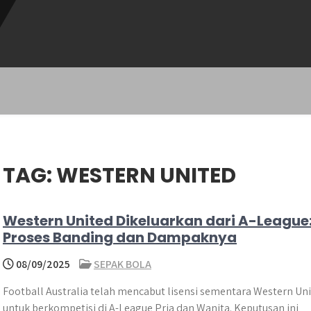
TAG:
WESTERN UNITED
Western United Dikeluarkan dari A-League
Proses Banding dan Dampaknya
08/09/2025
SEPAK BOLA
Football Australia telah mencabut lisensi sementara Western Un
untuk berkompetisi di A-League Pria dan Wanita. Keputusan ini