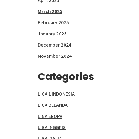
April 2025
March 2025
February 2025
January 2025
December 2024
November 2024
Categories
LIGA 1 INDONESIA
LIGA BELANDA
LIGA EROPA
LIGA INGGRIS
LIGA ITALIA