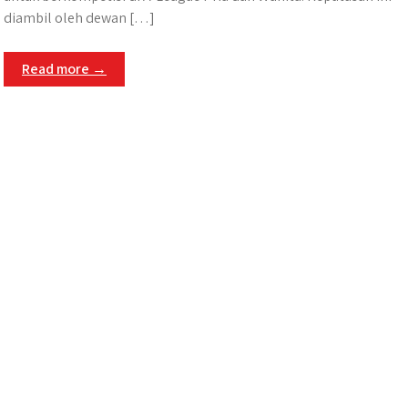
diambil oleh dewan […]
Read more →