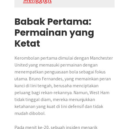
Babak Pertama:
Permainan yang
Ketat
Kerombolan pertama dimulai dengan Manchester
United yang memasuki permainan dengan
menempatkan penguasaan bola sebagai fokus
utama. Bruno Fernandes, yang memainkan peran
kunci di lini tengah, berusaha menciptakan
peluang bagi rekan-rekannya. Namun, West Ham
tidak tinggal diam, mereka menunjukkan
ketahanan yang kuat di lini defensif dan tidak
mudah dibobol.
Pada menit ke-20, sebuah insiden menarik