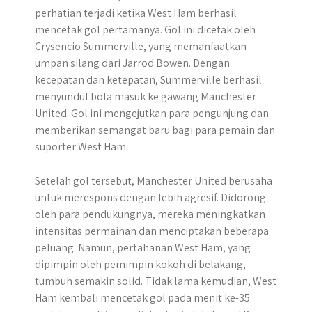
perhatian terjadi ketika West Ham berhasil
mencetak gol pertamanya. Gol ini dicetak oleh
Crysencio Summerville, yang memanfaatkan
umpan silang dari Jarrod Bowen. Dengan
kecepatan dan ketepatan, Summerville berhasil
menyundul bola masuk ke gawang Manchester
United. Gol ini mengejutkan para pengunjung dan
memberikan semangat baru bagi para pemain dan
suporter West Ham.
Setelah gol tersebut, Manchester United berusaha
untuk merespons dengan lebih agresif. Didorong
oleh para pendukungnya, mereka meningkatkan
intensitas permainan dan menciptakan beberapa
peluang. Namun, pertahanan West Ham, yang
dipimpin oleh pemimpin kokoh di belakang,
tumbuh semakin solid. Tidak lama kemudian, West
Ham kembali mencetak gol pada menit ke-35