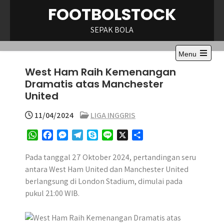
Skip
FOOTBOLSTOCK
to
content
SEPAK BOLA
Menu
Open
West Ham Raih Kemenangan
the
main
Dramatis atas Manchester
menu
United
11/04/2024
LIGA INGGRIS
W
F
M
T
S
L
X
S
h
a
e
e
k
i
h
a
c
s
l
y
n
a
Pada tanggal 27 Oktober 2024, pertandingan seru
t
e
s
e
p
e
r
antara West Ham United dan Manchester United
s
b
e
g
e
e
berlangsung di London Stadium, dimulai pada
A
o
n
r
pukul 21:00 WIB.
p
o
g
a
p
k
e
m
r