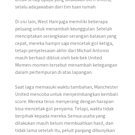
selalu ada jawaban dari tim tuan rumah.
Di sisi lain, West Ham juga memiliki beberapa
peluang untuk menambah keunggulan. Setelah
menciptakan serangkaian serangan balasan yang
cepat, mereka hampir saja mencetak gol ketiga,
tetapi penyelesaian akhir dari Michail Antonio
masih berhasil diblok oleh bek-bek United.
Momen-momen tersebut menambah ketegangan
dalam pertempuran di atas lapangan.
Saat laga memasuki waktu tambahan, Manchester
United mencoba untuk menyeimbangkan kembali
score. Mereka terus menyerang dengan harapan
bisa mencetak gol penyama. Tetapi, waktu tidak
berpihak kepada mereka. Semua usaha yang
dilakukan masih belum membuahkan hasil, dan
tidak lama setelah itu, peluit panjang dibunyikan