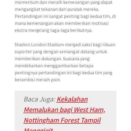
momentum dan meraih kemenangan yang dapat
mengangkat tekanan dari pundak mereka.
Pertandingan ini sangat penting bagi kedua tim, di
mana kemenangan akan memberikan motivasi
ekstra menjelang laga-laga berikutnya.
Stadion London Stadium menjadi saksi bagi ribuan
suporter yang dengan semangat datang untuk
memberikan dukungan. Suasana yang
mendebarkan menggambarkan betapa
pentingnya pertandingan ini bagi kedua tim yang
berambisi meraih poin.
Baca Juga:
Kekalahan
Memalukan bagi West Ham,
Nottingham Forest Tampil
Menggigit