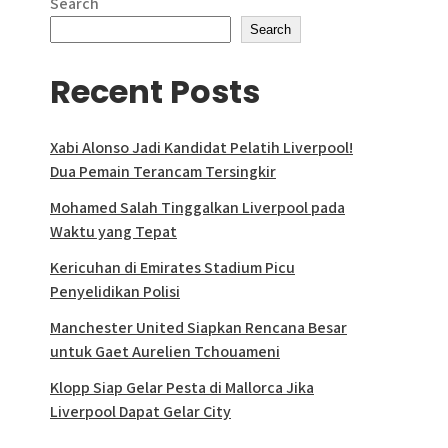
Search
Search
Recent Posts
Xabi Alonso Jadi Kandidat Pelatih Liverpool!
Dua Pemain Terancam Tersingkir
Mohamed Salah Tinggalkan Liverpool pada
Waktu yang Tepat
Kericuhan di Emirates Stadium Picu
Penyelidikan Polisi
Manchester United Siapkan Rencana Besar
untuk Gaet Aurelien Tchouameni
Klopp Siap Gelar Pesta di Mallorca Jika
Liverpool Dapat Gelar City