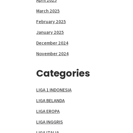
April 2025
March 2025
February 2025
January 2025
December 2024
November 2024
Categories
LIGA 1 INDONESIA
LIGA BELANDA
LIGA EROPA
LIGA INGGRIS
LIGA ITALIA