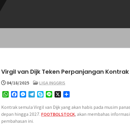
Virgil van Dijk Teken Perpanjangan Kontrak 
04/18/2025
LIGA INGGRIS
W
F
M
T
S
L
X
S
h
a
e
e
k
i
h
a
c
s
l
y
n
a
Kontrak semula Virgil van Dijk yang akan habis pada musim panas
t
e
s
e
p
e
r
depan hingga 2027.
FOOTBOLSTOCK
, akan membahas informasi 
s
b
e
g
e
e
pembahasan ini.
A
o
n
r