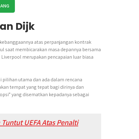
RANG
an Dijk
ebanggaannya atas perpanjangan kontrak
cul saat membicarakan masa depannya bersama
 Liverpool merupakan pencapaian luar biasa
di pilihan utama dan ada dalam rencana
an tempat yang tepat bagi dirinya dan
dopsi” yang disematkan kepadanya sebagai
 Tuntut UEFA Atas Penalti