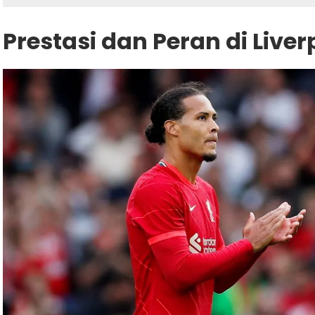
Prestasi dan Peran di Liver