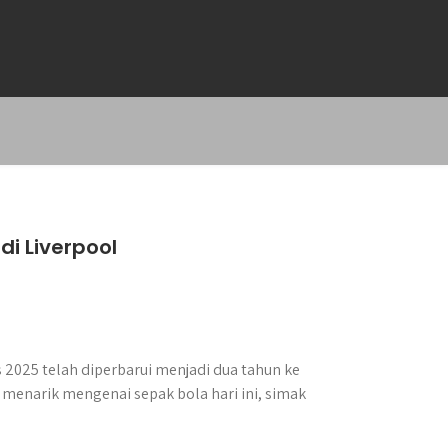
di Liverpool
 2025 telah diperbarui menjadi dua tahun ke
menarik mengenai sepak bola hari ini, simak