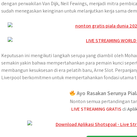
dengan perwakilan Van Dijk, Neil Fewings, menjadi mitra pembica
sudah menegaskan keinginan untuk melanjutkan kerja sama demi k
Keputusan ini mengikuti langkah serupa yang diambil oleh Moh
semakin yakin bahwa mempertahankan para pemain kunci seperti
membangun kesuksesan di era pelatih baru, Arne Slot. Perpanjang
Liverpool berkomitmen untuk mempertahankan fondasi utama t
Ayo Rasakan Serunya Pial
Nonton semua pertandingan tan
LIVE STREAMING GRATIS
di
Apli