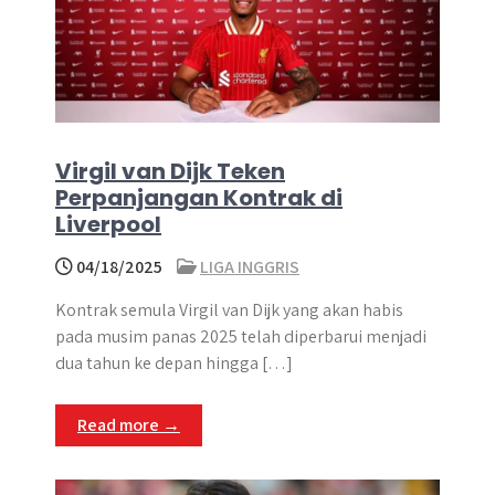
Virgil van Dijk Teken
Perpanjangan Kontrak di
Liverpool
04/18/2025
LIGA INGGRIS
Kontrak semula Virgil van Dijk yang akan habis
pada musim panas 2025 telah diperbarui menjadi
dua tahun ke depan hingga […]
Read more →