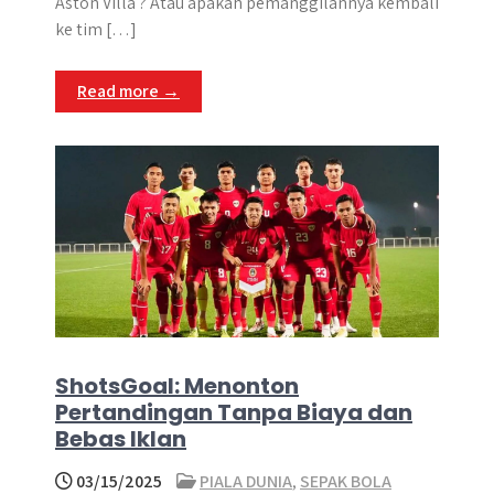
Aston Villa ? Atau apakah pemanggilannya kembali
ke tim […]
Read more →
ShotsGoal: Menonton
Pertandingan Tanpa Biaya dan
Bebas Iklan
03/15/2025
PIALA DUNIA
,
SEPAK BOLA