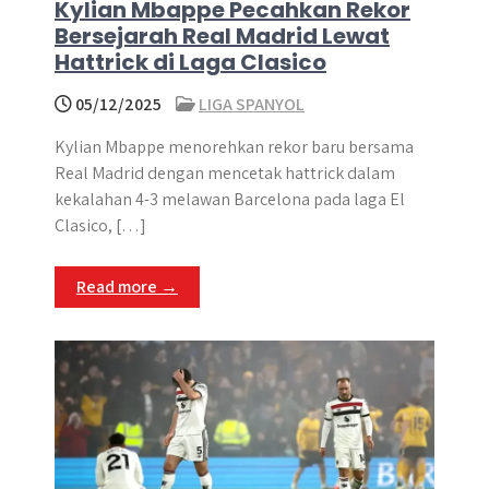
Kylian Mbappe Pecahkan Rekor
Bersejarah Real Madrid Lewat
Hattrick di Laga Clasico
05/12/2025
LIGA SPANYOL
Kylian Mbappe menorehkan rekor baru bersama
Real Madrid dengan mencetak hattrick dalam
kekalahan 4-3 melawan Barcelona pada laga El
Clasico, […]
Read more →