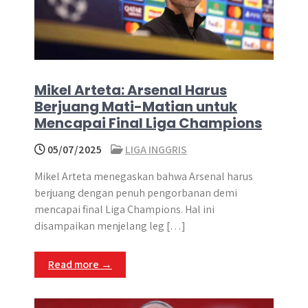
Mikel Arteta: Arsenal Harus
Berjuang Mati-Matian untuk
Mencapai Final Liga Champions
05/07/2025
LIGA INGGRIS
Mikel Arteta menegaskan bahwa Arsenal harus
berjuang dengan penuh pengorbanan demi
mencapai final Liga Champions. Hal ini
disampaikan menjelang leg […]
Read more →