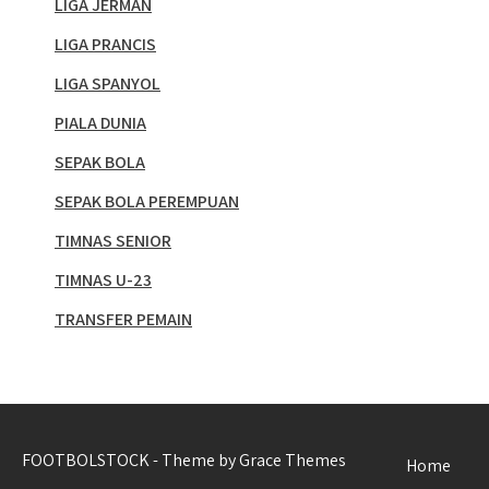
LIGA JERMAN
LIGA PRANCIS
LIGA SPANYOL
PIALA DUNIA
SEPAK BOLA
SEPAK BOLA PEREMPUAN
TIMNAS SENIOR
TIMNAS U-23
TRANSFER PEMAIN
FOOTBOLSTOCK - Theme by Grace Themes
Home