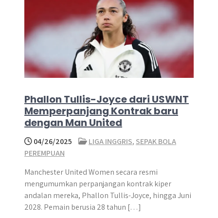
Phallon Tullis-Joyce dari USWNT
Memperpanjang Kontrak baru
dengan Man United
04/26/2025
LIGA INGGRIS
,
SEPAK BOLA
PEREMPUAN
Manchester United Women secara resmi
mengumumkan perpanjangan kontrak kiper
andalan mereka, Phallon Tullis-Joyce, hingga Juni
2028. Pemain berusia 28 tahun […]