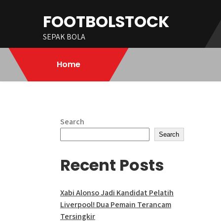
Skip
FOOTBOLSTOCK
to
content
SEPAK BOLA
Home
Search
Search
Recent Posts
Xabi Alonso Jadi Kandidat Pelatih
Liverpool! Dua Pemain Terancam
Tersingkir