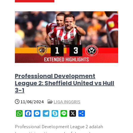
Professional Development
League 2: Sheffield United vs Hull
3-1
11/06/2024
LIGA INGGRIS
W
F
M
T
S
L
X
S
h
a
e
e
k
i
h
a
c
s
l
y
n
a
Professional Development League 2 adalah
t
e
s
e
p
e
r