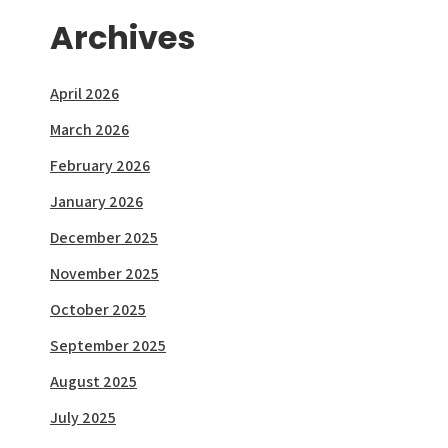
Archives
April 2026
March 2026
February 2026
January 2026
December 2025
November 2025
October 2025
September 2025
August 2025
July 2025