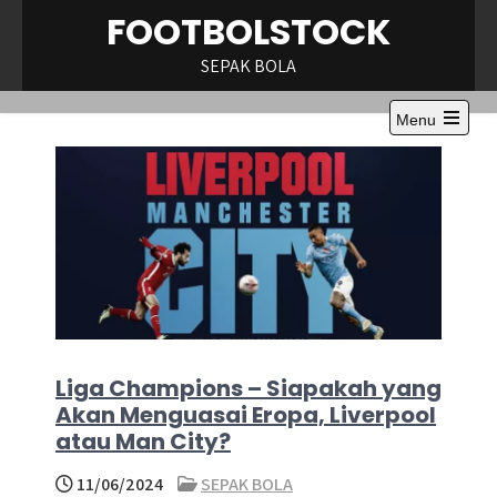
Skip
FOOTBOLSTOCK
to
content
SEPAK BOLA
Menu
Open
the
main
menu
Liga Champions – Siapakah yang
Akan Menguasai Eropa, Liverpool
atau Man City?
11/06/2024
SEPAK BOLA