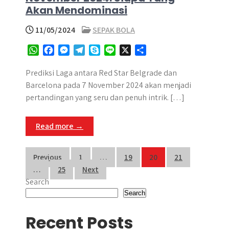
Akan Mendominasi
11/05/2024
SEPAK BOLA
W
F
M
T
S
L
X
S
h
a
e
e
k
i
h
a
c
s
l
y
n
a
Prediksi Laga antara Red Star Belgrade dan
t
e
s
e
p
e
r
Barcelona pada 7 November 2024 akan menjadi
s
b
e
g
e
e
pertandingan yang seru dan penuh intrik. […]
A
o
n
r
p
o
g
a
Read more →
p
k
e
m
r
Posts
Previous
1
…
19
20
21
…
25
Next
pagination
Search
Search
Recent Posts