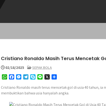
Cristiano Ronaldo Masih Terus Mencetak Go
02/18/2025
SEPAK BOLA
W
F
M
T
S
L
X
S
h
a
e
e
k
i
h
a
c
s
l
y
n
a
Cristiano Ronaldo masih terus mencetak gol di usia 40 tahun, ia
t
e
s
e
p
e
r
membuktikan bahwa usia hanyalah angka. ​
s
b
e
g
e
e
A
o
n
r