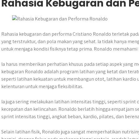
Rahasia Kebugaran dan P
​Rahasia kebugaran dan performa Cristiano Ronaldo terletak pada
yang terstruktur, dan pola makan yang sehat​. Ia tidak hanya men
untuk menjaga kondisi fisiknya tetap prima. Ronaldo memahami ba
Ia harus memberikan perhatian khusus pada setiap aspek yang m
kebugaran Ronaldo adalah program latihan yang ketat dan teratur
seperti latihan kekuatan untuk membangun otot, latihan kardio 
kelenturan untuk menjaga fleksibilitas.
Ia juga sering melakukan latihan intensitas tinggi, seperti sprint
kecepatan dan kelincahan. Ronaldo berlatih hingga empat jam s
sprint intensitas tinggi, angkat beban, kardio, pilates, dan beren
Selain latihan fisik, Ronaldo juga sangat memperhatikan nutrisi