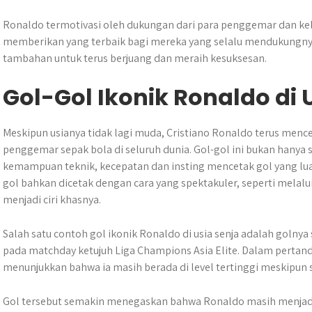
Ronaldo termotivasi oleh dukungan dari para penggemar dan ke
memberikan yang terbaik bagi mereka yang selalu mendukungn
tambahan untuk terus berjuang dan meraih kesuksesan.
Gol-Gol Ikonik Ronaldo di 
Meskipun usianya tidak lagi muda, Cristiano Ronaldo terus menc
penggemar sepak bola di seluruh dunia. Gol-gol ini bukan hanya 
kemampuan teknik, kecepatan dan insting mencetak gol yang lua
gol bahkan dicetak dengan cara yang spektakuler, seperti melal
menjadi ciri khasnya.
Salah satu contoh gol ikonik Ronaldo di usia senja adalah golnya 
pada matchday ketujuh Liga Champions Asia Elite. Dalam pertan
menunjukkan bahwa ia masih berada di level tertinggi meskipun s
Gol tersebut semakin menegaskan bahwa Ronaldo masih menjad