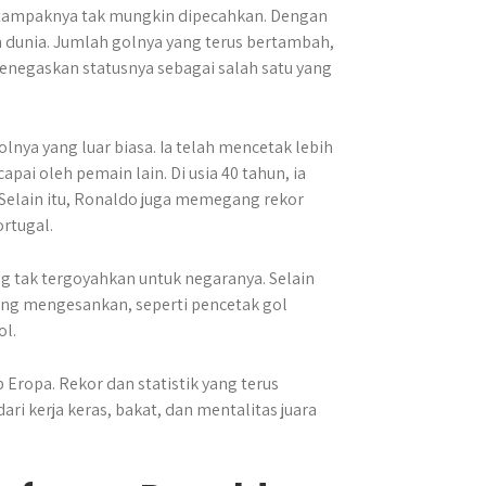
 tampaknya tak mungkin dipecahkan. Dengan
h dunia. Jumlah golnya yang terus bertambah,
enegaskan statusnya sebagai salah satu yang
nya yang luar biasa. Ia telah mencetak lebih
pai oleh pemain lain. Di usia 40 tahun, ia
 Selain itu, Ronaldo juga memegang rekor
rtugal.
g tak tergoyahkan untuk negaranya. Selain
ang mengesankan, seperti pencetak gol
ol.
 Eropa. Rekor dan statistik yang terus
ri kerja keras, bakat, dan mentalitas juara