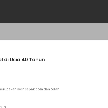
l di Usia 40 Tahun
 merupakan ikon sepak bola dan telah