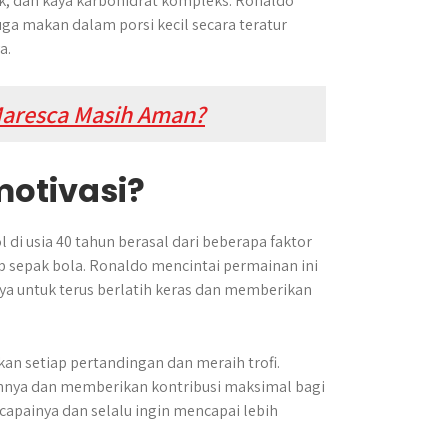
ak, dan kaya karbohidrat kompleks. Ronaldo
ga makan dalam porsi kecil secara teratur
a.
Maresca Masih Aman?
motivasi?
 di usia 40 tahun berasal dari beberapa faktor
 sepak bola. Ronaldo mencintai permainan ini
nya untuk terus berlatih keras dan memberikan
kan setiap pertandingan dan meraih trofi.
nya dan memberikan kontribusi maksimal bagi
capainya dan selalu ingin mencapai lebih