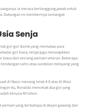
luarganya. Ia merasa bertanggung jawab untuk
ya. Dukungan ini memberinya semangat
Usia Senja
etak gol-gol ikonik yang memukau para
sekadar gol biasa, tetapi juga menunjukkan
r biasa dari seorang pemain veteran. Beberapa
ui tendangan salto atau sundulan melayang yang
saat Al Nassr menang telak 4-0 atas Al Wasl
dingan itu, Ronaldo mencetak dua gol yang
udah berusia 40 tahun​.
i pemain yang berbahaya di depan gawang dan