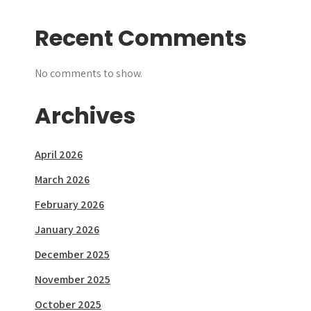
Recent Comments
No comments to show.
Archives
April 2026
March 2026
February 2026
January 2026
December 2025
November 2025
October 2025