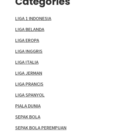
Categories
LIGA 1 INDONESIA
LIGA BELANDA
LIGA EROPA
LIGA INGGRIS
LIGA ITALIA
LIGA JERMAN
LIGA PRANCIS
LIGA SPANYOL
PIALA DUNIA
SEPAK BOLA
SEPAK BOLA PEREMPUAN