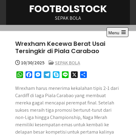
Skip
FOOTBOLSTOCK
to
content
SEPAK BOLA
Menu
Open
Wrexham Kecewa Berat Usai
the
main
Tersingkir di Piala Carabao
menu
10/30/2025
SEPAK BOLA
W
F
M
T
S
L
X
S
h
a
e
e
k
i
h
a
c
s
l
y
n
a
Wrexham harus menerima kekalahan tipis 2-1 dari
t
e
s
e
p
e
r
Cardiff di laga Piala Carabao yang membuat
s
b
e
g
e
e
mereka gagal mencapai perempat final. Setelah
A
o
n
r
sukses meraih tiga promosi berturut-turut dari
p
o
g
a
non-Liga hingga Championship, Naga Merah
p
k
e
m
memiliki kesempatan emas untuk kembali ke
r
delapan besar kompetisi untuk pertama kalinya