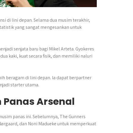
i di lini depan. Selama dua musim terakhir,
, statistik yang sangat mengesankan untuk
jadi senjata baru bagi Mikel Arteta. Gyokeres
 kaki, kuat secara fisik, dan memiliki naluri
ih beragam di lini depan. Ia dapat berpartner
jadi starter utama.
 Panas Arsenal
musim panas ini. Sebelumnya, The Gunners
n Nørgaard, dan Noni Madueke untuk memperkuat