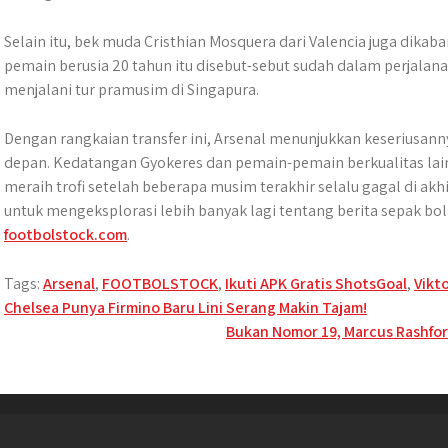
Selain itu, bek muda Cristhian Mosquera dari Valencia juga dik
pemain berusia 20 tahun itu disebut-sebut sudah dalam perjala
menjalani tur pramusim di Singapura.
Dengan rangkaian transfer ini, Arsenal menunjukkan keseriusann
depan. Kedatangan Gyokeres dan pemain-pemain berkualitas l
meraih trofi setelah beberapa musim terakhir selalu gagal di ak
untuk mengeksplorasi lebih banyak lagi tentang berita sepak bol
footbolstock.com
.
Tags:
Arsenal
,
FOOTBOLSTOCK
,
Ikuti APK Gratis ShotsGoal
,
Vikt
Post
Chelsea Punya Firmino Baru Lini Serang Makin Tajam!
Bukan Nomor 19, Marcus Rashfor
navigation