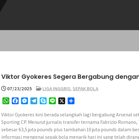
Viktor Gyokeres Segera Bergabung dengan
07/23/2025
LIGA INGGRIS
,
SEPAK BOLA
W
F
M
T
S
L
X
S
h
a
e
e
k
i
h
a
c
s
l
y
n
a
Viktor Gyokeres kini berada selangkah lagi bergabung Arsenal 
t
e
s
e
p
e
r
Sporting CP. Menurut jurnalis transfer ternama Fabrizio Romano, 
s
b
e
g
e
e
sebesar 63,5 juta pounds plus tambahan 10 juta pounds dalam be
A
o
n
r
informasi mengenai sepak bola menarik hari ini yang telah dira