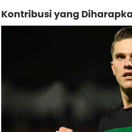
Kontribusi yang Diharapka