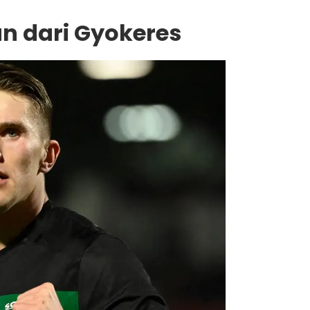
n dari Gyokeres