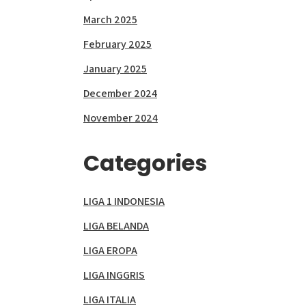
March 2025
February 2025
January 2025
December 2024
November 2024
Categories
LIGA 1 INDONESIA
LIGA BELANDA
LIGA EROPA
LIGA INGGRIS
LIGA ITALIA