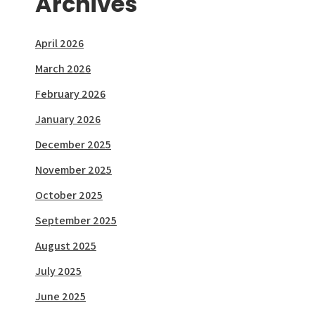
Archives
April 2026
March 2026
February 2026
January 2026
December 2025
November 2025
October 2025
September 2025
August 2025
July 2025
June 2025