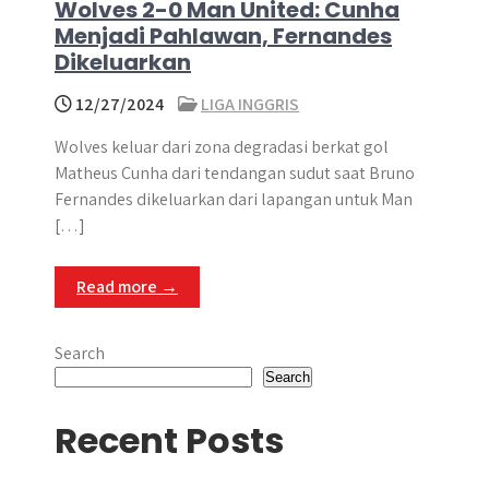
Wolves 2-0 Man United: Cunha
Menjadi Pahlawan, Fernandes
Dikeluarkan
12/27/2024
LIGA INGGRIS
Wolves keluar dari zona degradasi berkat gol
Matheus Cunha dari tendangan sudut saat Bruno
Fernandes dikeluarkan dari lapangan untuk Man
[…]
Read more →
Search
Search
Recent Posts