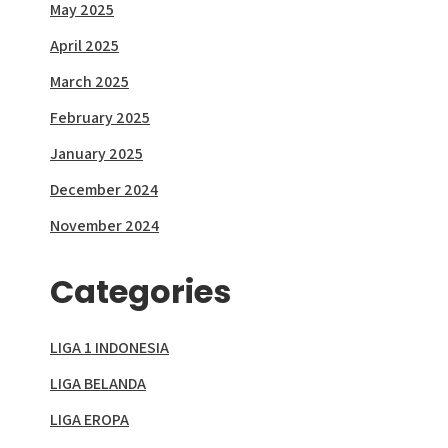
May 2025
April 2025
March 2025
February 2025
January 2025
December 2024
November 2024
Categories
LIGA 1 INDONESIA
LIGA BELANDA
LIGA EROPA