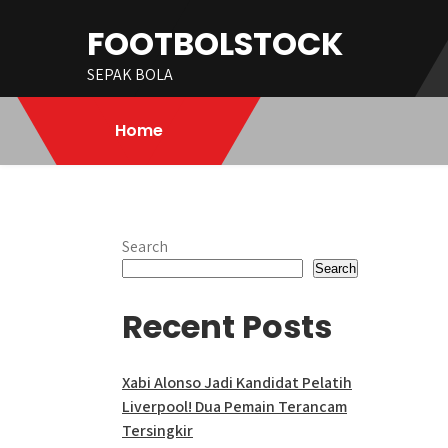
Skip
FOOTBOLSTOCK
to
content
SEPAK BOLA
Home
Search
Search
Recent Posts
Xabi Alonso Jadi Kandidat Pelatih
Liverpool! Dua Pemain Terancam
Tersingkir