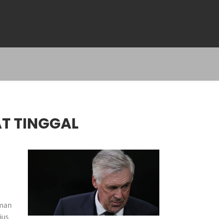
T TINGGAL
aman
ius