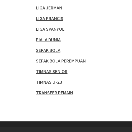
LIGA JERMAN
LIGA PRANCIS
LIGA SPANYOL
PIALA DUNIA
SEPAK BOLA
SEPAK BOLA PEREMPUAN
TIMNAS SENIOR
TIMNAS U-23
TRANSFER PEMAIN