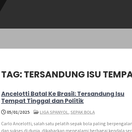
TAG:
TERSANDUNG ISU TEMPA
Ancelotti Batal Ke Brasil: Tersandung Isu
Tempat Tinggal dan Politik
05/01/2025
LIGA SPANYOL
,
SEPAK BOLA
Carlo Ancelotti, salah satu pelatih sepak bola paling berpengal
dan sukses di dunia, dikabarkan mengalami berbagai kendala ser