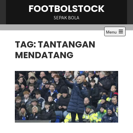
Skip
FOOTBOLSTOCK
to
content
SEPAK BOLA
Menu
Open
TAG:
TANTANGAN
the
main
menu
MENDATANG