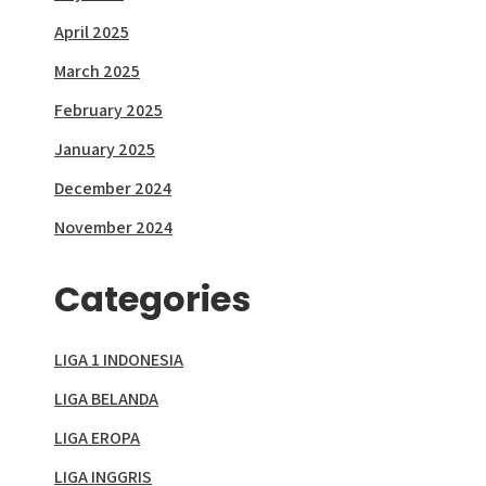
April 2025
March 2025
February 2025
January 2025
December 2024
November 2024
Categories
LIGA 1 INDONESIA
LIGA BELANDA
LIGA EROPA
LIGA INGGRIS