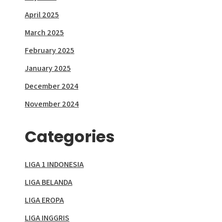
April 2025
March 2025
February 2025
January 2025
December 2024
November 2024
Categories
LIGA 1 INDONESIA
LIGA BELANDA
LIGA EROPA
LIGA INGGRIS