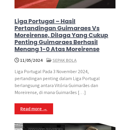
Liga Portugal – Hasil
Pertandingan Guimaraes Vs
Moreirense, Dilaga Yang Cukup
Penting Guimaraes Berhasil
Menang 1-0 Atas Moreirense
11/05/2024
SEPAK BOLA
Liga Portugal Pada 3 November 2024,
pertandingan penting dalam Liga Portugal
berlangsung antara Vitória Guimarães dan
Moreirense, di mana Guimarães […]
Read more →