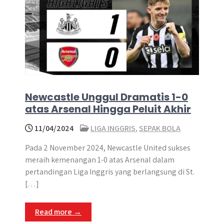
Newcastle Unggul Dramatis 1-0
atas Arsenal Hingga Peluit Akhir
11/04/2024
LIGA INGGRIS
,
SEPAK BOLA
Pada 2 November 2024, Newcastle United sukses
meraih kemenangan 1-0 atas Arsenal dalam
pertandingan Liga Inggris yang berlangsung di St.​
[…]
Read more →