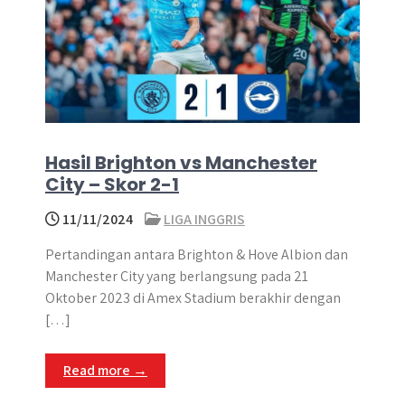
Hasil Brighton vs Manchester
City – Skor 2-1
11/11/2024
LIGA INGGRIS
Pertandingan antara Brighton & Hove Albion dan
Manchester City yang berlangsung pada 21
Oktober 2023 di Amex Stadium berakhir dengan
[…]
Read more →