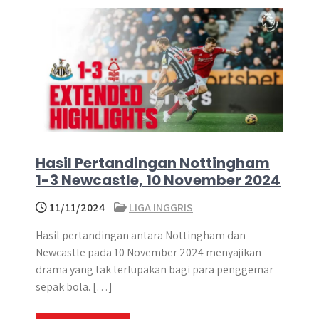
Hasil Pertandingan Nottingham
1-3 Newcastle, 10 November 2024
11/11/2024
LIGA INGGRIS
Hasil pertandingan antara Nottingham dan
Newcastle pada 10 November 2024 menyajikan
drama yang tak terlupakan bagi para penggemar
sepak bola. […]