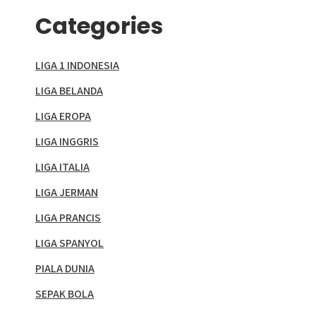
Categories
LIGA 1 INDONESIA
LIGA BELANDA
LIGA EROPA
LIGA INGGRIS
LIGA ITALIA
LIGA JERMAN
LIGA PRANCIS
LIGA SPANYOL
PIALA DUNIA
SEPAK BOLA