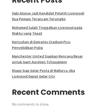
Xabi Alonso Jadi Kandidat Pelatih Liverpool!
Dua Pemain Terancam Tersingkir
Mohamed Salah Tinggalkan Liverpool pada
Waktu yang Tepat
Kericuhan di Emirates Stadium Picu
Penyelidikan Polisi
Manchester United Siapkan Rencana Besar
untuk Gaet Aurelien Tchouameni
Klopp Siap Gelar Pesta di Mallorca Jika
Liverpool Dapat Gelar City
Recent Comments
No comments to show.