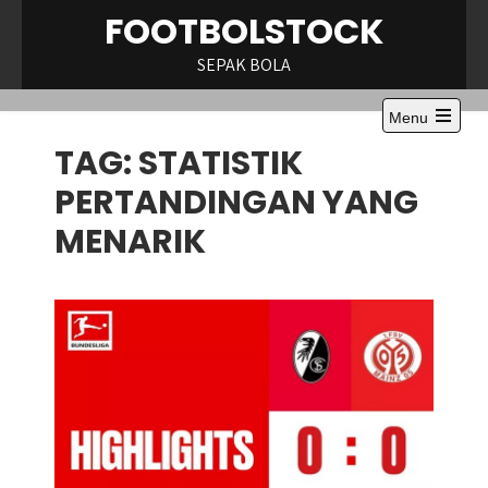
Skip
FOOTBOLSTOCK
to
content
SEPAK BOLA
Menu
Open
TAG:
STATISTIK
the
main
menu
PERTANDINGAN YANG
MENARIK