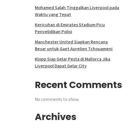
Mohamed Salah Tinggalkan Liverpool pada
Waktu yang Tepat
Kericuhan di Emirates Stadium Picu
Penyelidikan Polisi
Manchester United Siapkan Rencana
Besar untuk Gaet Aurelien Tchouameni
Klopp Siap Gelar Pesta di Mallorca Jika
Liverpool Dapat Gelar City
Recent Comments
No comments to show.
Archives