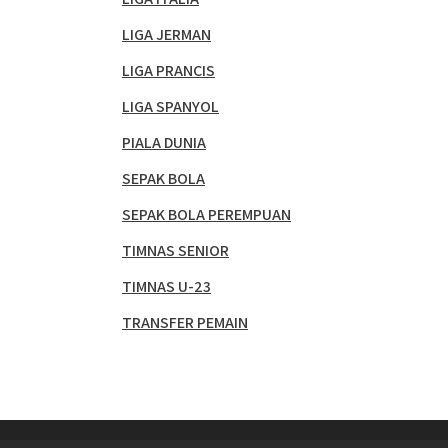
LIGA JERMAN
LIGA PRANCIS
LIGA SPANYOL
PIALA DUNIA
SEPAK BOLA
SEPAK BOLA PEREMPUAN
TIMNAS SENIOR
TIMNAS U-23
TRANSFER PEMAIN