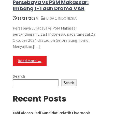
Persebaya vs PSM Makassar:
Imbang 1-1 dan Drama VAR
11/21/2024
LIGA 1 INDONESIA
Persebaya Surabaya vs PSM Makassar
pertandingan Liga 1 Indonesia, pada tanggal 23
Oktober 2024 di Stadion Gelora Bung Tomo.
Menyajikan […]
Read more →
Search
Search
Recent Posts
Xabi Alonso Jadi Kandidat Pelatih Liverpool!