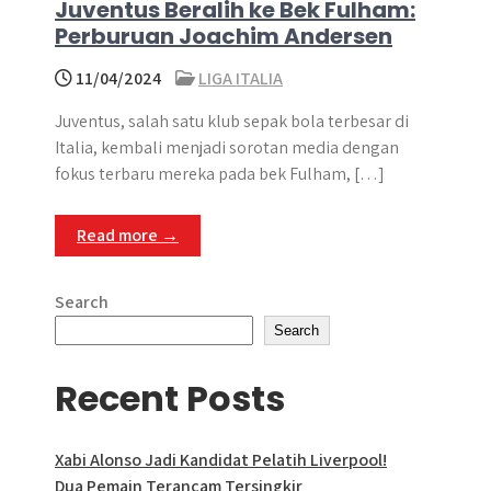
Juventus Beralih ke Bek Fulham:
Perburuan Joachim Andersen
11/04/2024
LIGA ITALIA
Juventus, salah satu klub sepak bola terbesar di
Italia, kembali menjadi sorotan media dengan
fokus terbaru mereka pada bek Fulham, […]
Read more →
Search
Search
Recent Posts
Xabi Alonso Jadi Kandidat Pelatih Liverpool!
Dua Pemain Terancam Tersingkir