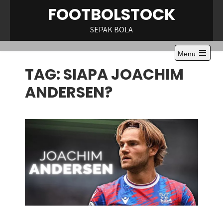
Skip
FOOTBOLSTOCK
to
content
SEPAK BOLA
Menu
Open
TAG:
SIAPA JOACHIM
the
main
menu
ANDERSEN?