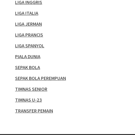
LIGA INGGRIS
LIGA ITALIA
LIGA JERMAN
LIGA PRANCIS
LIGA SPANYOL
PIALA DUNIA
SEPAK BOLA
SEPAK BOLA PEREMPUAN
TIMNAS SENIOR
TIMNAS U-23
TRANSFER PEMAIN