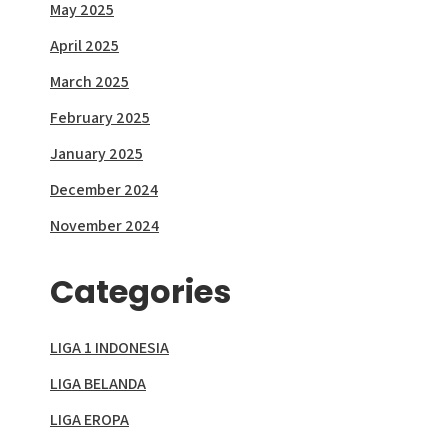
May 2025
April 2025
March 2025
February 2025
January 2025
December 2024
November 2024
Categories
LIGA 1 INDONESIA
LIGA BELANDA
LIGA EROPA