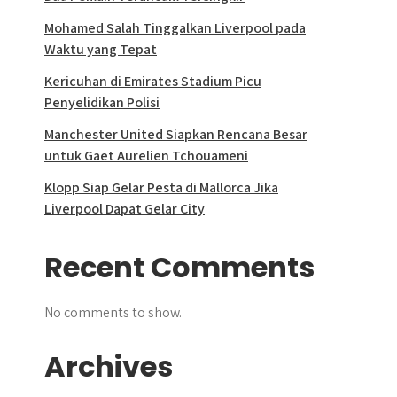
Mohamed Salah Tinggalkan Liverpool pada
Waktu yang Tepat
Kericuhan di Emirates Stadium Picu
Penyelidikan Polisi
Manchester United Siapkan Rencana Besar
untuk Gaet Aurelien Tchouameni
Klopp Siap Gelar Pesta di Mallorca Jika
Liverpool Dapat Gelar City
Recent Comments
No comments to show.
Archives