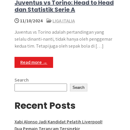
Juventus vs Torino: Head to Head
dan Statistik Serie A
11/10/2024
LIGA ITALIA
Juventus vs Torino adalah pertandingan yang
selalu dinanti-nanti, tidak hanya oleh penggemar
kedua tim. Tetapi juga oleh sepak bola di […]
Read more →
Search
Search
Recent Posts
Xabi Alonso Jadi Kandidat Pelatih Liverpool!
Dua Pemain Terancam Tersingkir