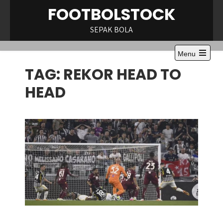
Skip
FOOTBOLSTOCK
to
content
SEPAK BOLA
Menu
Open
TAG:
REKOR HEAD TO
the
main
menu
HEAD