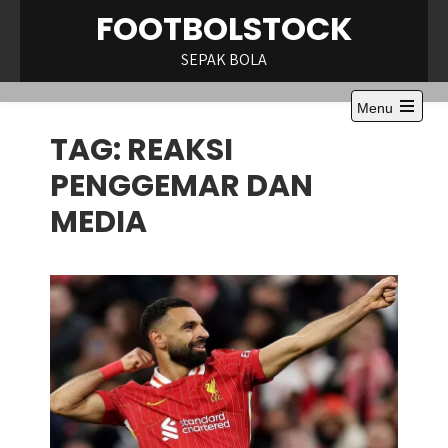
Skip
FOOTBOLSTOCK
to
content
SEPAK BOLA
Menu
Open
TAG:
REAKSI
the
main
menu
PENGGEMAR DAN
MEDIA