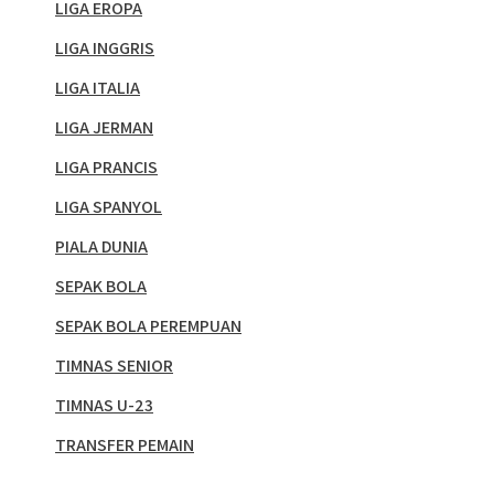
LIGA EROPA
LIGA INGGRIS
LIGA ITALIA
LIGA JERMAN
LIGA PRANCIS
LIGA SPANYOL
PIALA DUNIA
SEPAK BOLA
SEPAK BOLA PEREMPUAN
TIMNAS SENIOR
TIMNAS U-23
TRANSFER PEMAIN