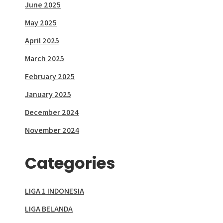
June 2025
May 2025
April 2025
March 2025
February 2025
January 2025
December 2024
November 2024
Categories
LIGA 1 INDONESIA
LIGA BELANDA