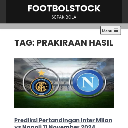
Skip
FOOTBOLSTOCK
to
content
SEPAK BOLA
Menu
Open
TAG:
PRAKIRAAN HASIL
the
main
menu
Prediksi Pertandingan Inter Milan
vs Napoli 11 November 2024