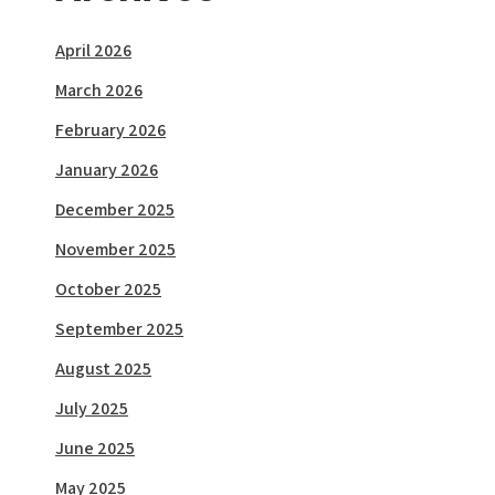
April 2026
March 2026
February 2026
January 2026
December 2025
November 2025
October 2025
September 2025
August 2025
July 2025
June 2025
May 2025