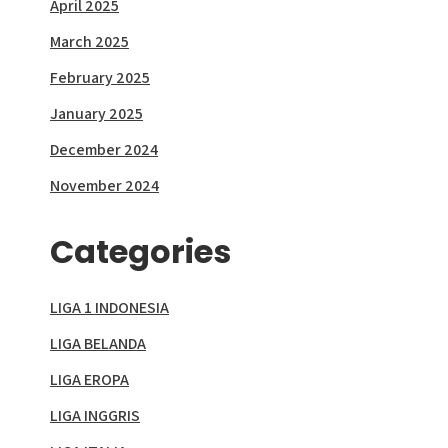
April 2025
March 2025
February 2025
January 2025
December 2024
November 2024
Categories
LIGA 1 INDONESIA
LIGA BELANDA
LIGA EROPA
LIGA INGGRIS