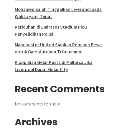
Mohamed Salah Tinggalkan Liverpool pada
Waktu yang Tepat
Kericuhan di Emirates Stadium Picu
Penyelidikan Polisi
Manchester United Siapkan Rencana Besar
untuk Gaet Aurelien Tchouameni
Klopp Siap Gelar Pesta di Mallorca Jika
Liverpool Dapat Gelar City
Recent Comments
No comments to show.
Archives