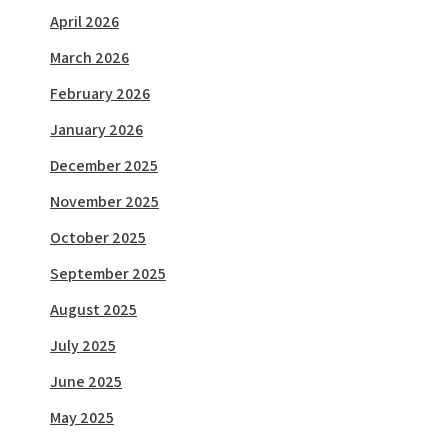
April 2026
March 2026
February 2026
January 2026
December 2025
November 2025
October 2025
September 2025
August 2025
July 2025
June 2025
May 2025