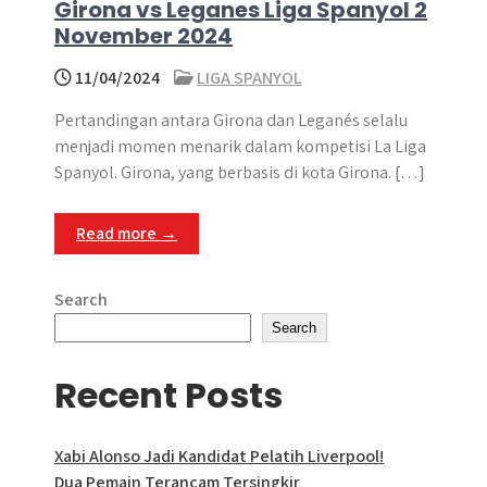
Girona vs Leganes Liga Spanyol 2
November 2024
11/04/2024
LIGA SPANYOL
Pertandingan antara Girona dan Leganés selalu
menjadi momen menarik dalam kompetisi La Liga
Spanyol. Girona, yang berbasis di kota Girona. […]
Read more →
Search
Search
Recent Posts
Xabi Alonso Jadi Kandidat Pelatih Liverpool!
Dua Pemain Terancam Tersingkir