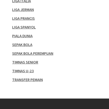
LIGA ITALIA
LIGA JERMAN
LIGA PRANCIS
LIGA SPANYOL
PIALA DUNIA
SEPAK BOLA
SEPAK BOLA PEREMPUAN
TIMNAS SENIOR
TIMNAS U-23
TRANSFER PEMAIN