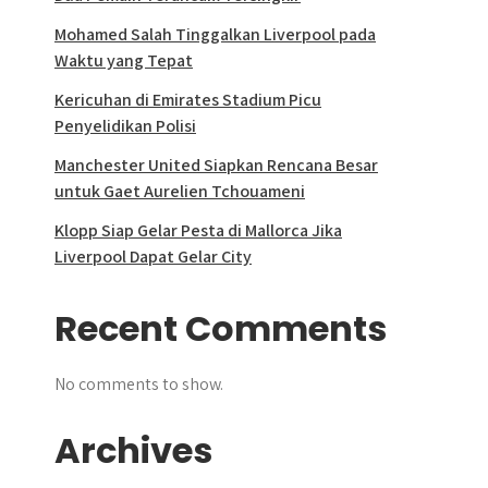
Mohamed Salah Tinggalkan Liverpool pada
Waktu yang Tepat
Kericuhan di Emirates Stadium Picu
Penyelidikan Polisi
Manchester United Siapkan Rencana Besar
untuk Gaet Aurelien Tchouameni
Klopp Siap Gelar Pesta di Mallorca Jika
Liverpool Dapat Gelar City
Recent Comments
No comments to show.
Archives