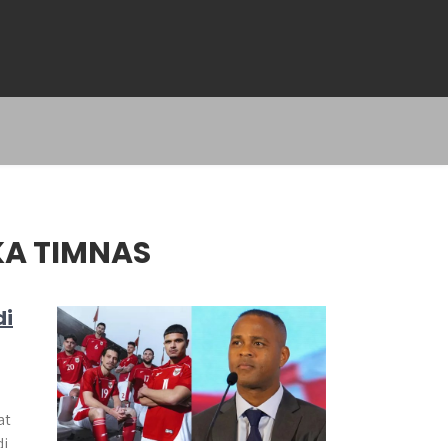
A TIMNAS
di
at
di