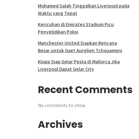
Mohamed Salah Tinggalkan Liverpool pada
Waktu yang Tepat
Kericuhan di Emirates Stadium Picu
Penyelidikan Polisi
Manchester United Siapkan Rencana
Besar untuk Gaet Aurelien Tchouameni
Klopp Siap Gelar Pesta di Mallorca Jika
Liverpool Dapat Gelar City
Recent Comments
No comments to show.
Archives