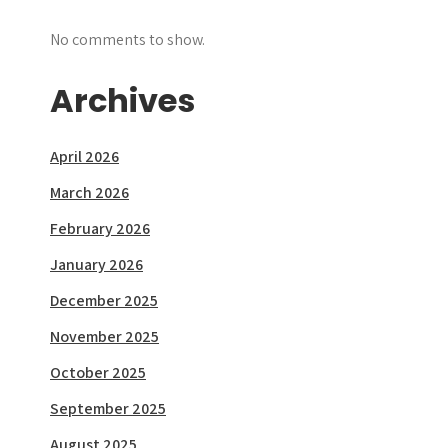
No comments to show.
Archives
April 2026
March 2026
February 2026
January 2026
December 2025
November 2025
October 2025
September 2025
August 2025