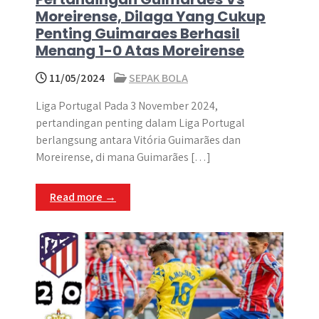
Moreirense, Dilaga Yang Cukup
Penting Guimaraes Berhasil
Menang 1-0 Atas Moreirense
11/05/2024
SEPAK BOLA
Liga Portugal Pada 3 November 2024,
pertandingan penting dalam Liga Portugal
berlangsung antara Vitória Guimarães dan
Moreirense, di mana Guimarães […]
Read more →