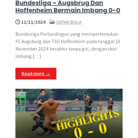
Bundesliga – Augsbrug Dan
Hoffenheim Bermain Imbang 0-0
11/21/2024
SEPAK BOLA
​Bundesliga Pertandingan yang mempertemukan
FC Augsburg dan TSG Hoffenheim pada tanggal 10
November 2024 berakhir tanpa gol, dengan skor
imbang […]
Read more →