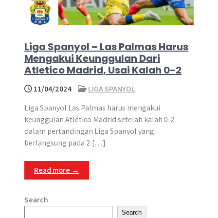
Liga Spanyol – Las Palmas Harus
Mengakui Keunggulan Dari
Atletico Madrid, Usai Kalah 0-2
11/04/2024
LIGA SPANYOL
Liga Spanyol ​Las Palmas harus mengakui
keunggulan Atlético Madrid setelah kalah 0-2
dalam pertandingan Liga Spanyol yang
berlangsung pada 2 […]
Read more →
Search
Search