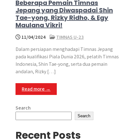
Beberapa Pemain Timnas
Jepang yang Diwaspadai Shin
Tae-yong, Rizky Ridho, & Egy
Maulana Vikri!
11/04/2024
TIMNAS U-23
Dalam persiapan menghadapi Timnas Jepang
pada kualifikasi Piala Dunia 2026, pelatih Timnas
Indonesia, Shin Tae-yong, serta dua pemain
andalan, Rizky […]
Read more →
Search
Search
Recent Posts