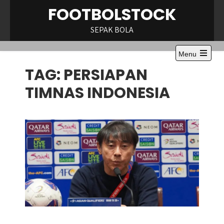
Skip
FOOTBOLSTOCK
to
content
SEPAK BOLA
Menu
Open
TAG:
PERSIAPAN
the
main
menu
TIMNAS INDONESIA