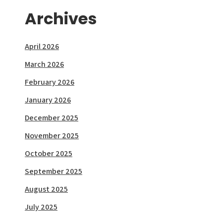
Archives
April 2026
March 2026
February 2026
January 2026
December 2025
November 2025
October 2025
September 2025
August 2025
July 2025