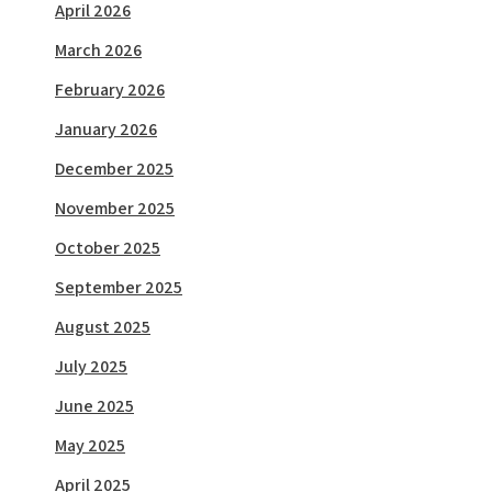
April 2026
March 2026
February 2026
January 2026
December 2025
November 2025
October 2025
September 2025
August 2025
July 2025
June 2025
May 2025
April 2025