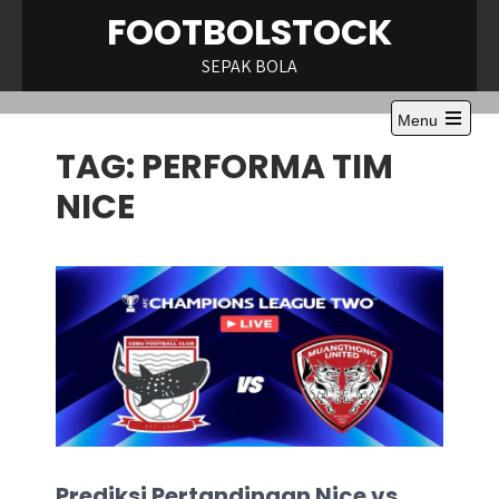
Skip
FOOTBOLSTOCK
to
content
SEPAK BOLA
Menu
Open
TAG:
PERFORMA TIM
the
main
menu
NICE
Prediksi Pertandingan Nice vs