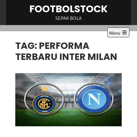
Skip
FOOTBOLSTOCK
to
content
SEPAK BOLA
Menu
Open
TAG:
PERFORMA
the
main
menu
TERBARU INTER MILAN