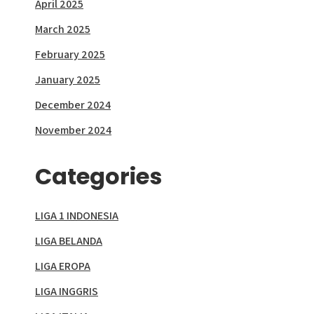
April 2025
March 2025
February 2025
January 2025
December 2024
November 2024
Categories
LIGA 1 INDONESIA
LIGA BELANDA
LIGA EROPA
LIGA INGGRIS