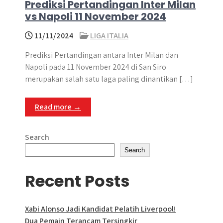
Prediksi Pertandingan Inter Milan
vs Napoli 11 November 2024
11/11/2024
LIGA ITALIA
Prediksi Pertandingan antara Inter Milan dan
Napoli pada 11 November 2024 di San Siro
merupakan salah satu laga paling dinantikan […]
Read more →
Search
Search
Recent Posts
Xabi Alonso Jadi Kandidat Pelatih Liverpool!
Dua Pemain Terancam Tersingkir