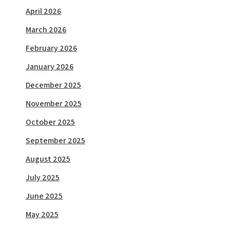
April 2026
March 2026
February 2026
January 2026
December 2025
November 2025
October 2025
September 2025
August 2025
July 2025
June 2025
May 2025