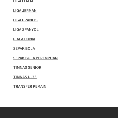
LIGA ITALIA
LIGA JERMAN
LIGA PRANCIS
LIGA SPANYOL
PIALA DUNIA
SEPAK BOLA
SEPAK BOLA PEREMPUAN
TIMNAS SENIOR
TIMNAS U-23
TRANSFER PEMAIN