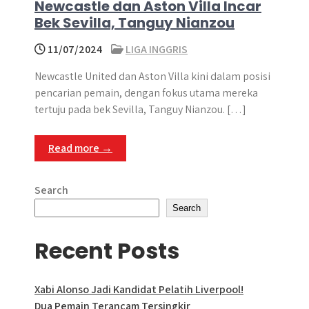
Newcastle dan Aston Villa Incar
Bek Sevilla, Tanguy Nianzou
11/07/2024
LIGA INGGRIS
Newcastle United dan Aston Villa kini dalam posisi
pencarian pemain, dengan fokus utama mereka
tertuju pada bek Sevilla, Tanguy Nianzou.​ […]
Read more →
Search
Search
Recent Posts
Xabi Alonso Jadi Kandidat Pelatih Liverpool!
Dua Pemain Terancam Tersingkir