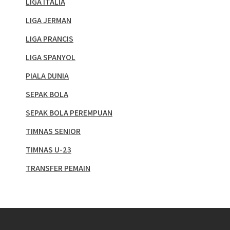
LIGA ITALIA
LIGA JERMAN
LIGA PRANCIS
LIGA SPANYOL
PIALA DUNIA
SEPAK BOLA
SEPAK BOLA PEREMPUAN
TIMNAS SENIOR
TIMNAS U-23
TRANSFER PEMAIN