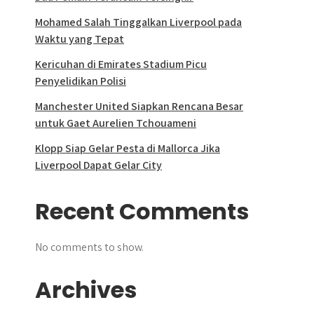
Mohamed Salah Tinggalkan Liverpool pada
Waktu yang Tepat
Kericuhan di Emirates Stadium Picu
Penyelidikan Polisi
Manchester United Siapkan Rencana Besar
untuk Gaet Aurelien Tchouameni
Klopp Siap Gelar Pesta di Mallorca Jika
Liverpool Dapat Gelar City
Recent Comments
No comments to show.
Archives