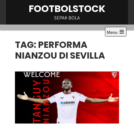
Skip
FOOTBOLSTOCK
to
content
SEPAK BOLA
Menu
Open
TAG:
PERFORMA
the
main
menu
NIANZOU DI SEVILLA