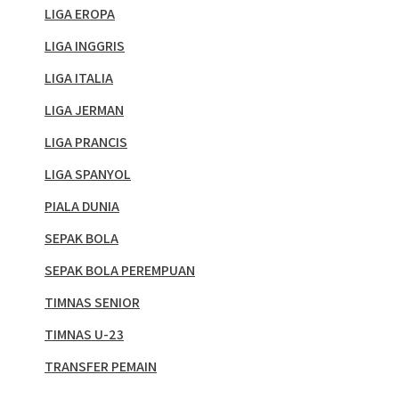
LIGA EROPA
LIGA INGGRIS
LIGA ITALIA
LIGA JERMAN
LIGA PRANCIS
LIGA SPANYOL
PIALA DUNIA
SEPAK BOLA
SEPAK BOLA PEREMPUAN
TIMNAS SENIOR
TIMNAS U-23
TRANSFER PEMAIN