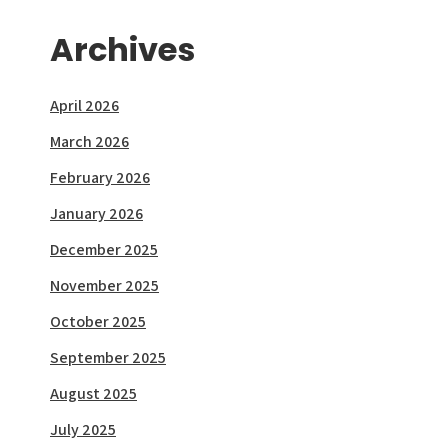
Archives
April 2026
March 2026
February 2026
January 2026
December 2025
November 2025
October 2025
September 2025
August 2025
July 2025