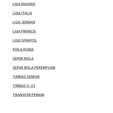
LIGA INGGRIS
LIGA ITALIA
LIGA JERMAN
LIGA PRANCIS
LIGA SPANYOL
PIALA DUNIA
SEPAK BOLA
SEPAK BOLA PEREMPUAN
TIMNAS SENIOR
TIMNAS U-23
TRANSFER PEMAIN