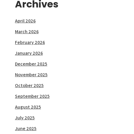
Archives
April 2026
March 2026
February 2026
January 2026
December 2025
November 2025
October 2025
September 2025
August 2025
July 2025
June 2025