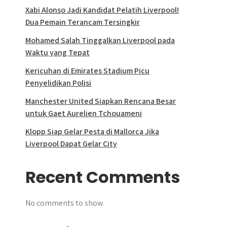
Xabi Alonso Jadi Kandidat Pelatih Liverpool!
Dua Pemain Terancam Tersingkir
Mohamed Salah Tinggalkan Liverpool pada
Waktu yang Tepat
Kericuhan di Emirates Stadium Picu
Penyelidikan Polisi
Manchester United Siapkan Rencana Besar
untuk Gaet Aurelien Tchouameni
Klopp Siap Gelar Pesta di Mallorca Jika
Liverpool Dapat Gelar City
Recent Comments
No comments to show.