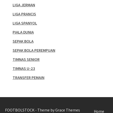
LIGA JERMAN
LIGA PRANCIS
LIGA SPANYOL
PIALA DUNIA
SEPAK BOLA
SEPAK BOLA PEREMPUAN
TIMNAS SENIOR
TIMNAS U-23
TRANSFER PEMAIN
FOOTBOLSTOCK - Theme by Grace Themes
Home