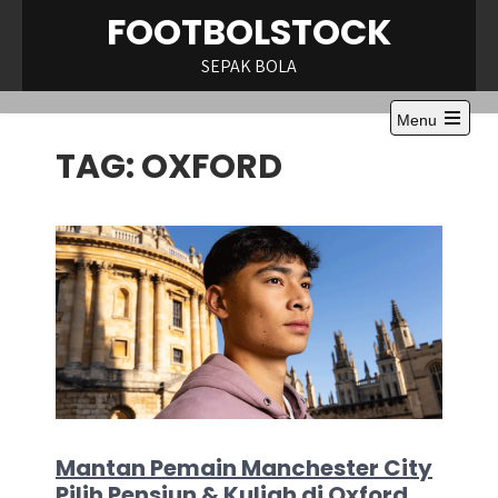
Skip
FOOTBOLSTOCK
to
content
SEPAK BOLA
Menu
Open
TAG:
OXFORD
the
main
menu
Mantan Pemain Manchester City
Pilih Pensiun & Kuliah di Oxford