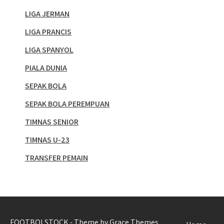
LIGA JERMAN
LIGA PRANCIS
LIGA SPANYOL
PIALA DUNIA
SEPAK BOLA
SEPAK BOLA PEREMPUAN
TIMNAS SENIOR
TIMNAS U-23
TRANSFER PEMAIN
FOOTBOLSTOCK - Theme by Grace Themes