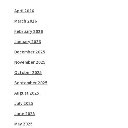
April 2026
March 2026
February 2026
January 2026
December 2025
November 2025
October 2025
September 2025
August 2025
July 2025
June 2025
May 2025