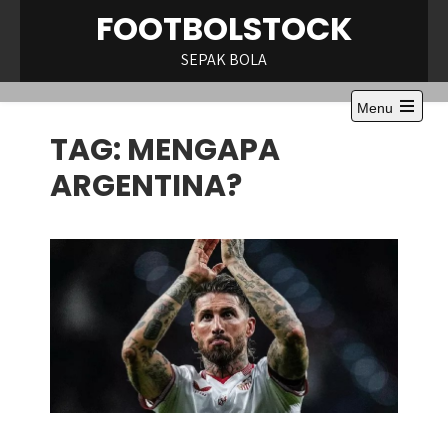
Skip
FOOTBOLSTOCK
to
content
SEPAK BOLA
Menu
Open
TAG:
MENGAPA
the
main
menu
ARGENTINA?