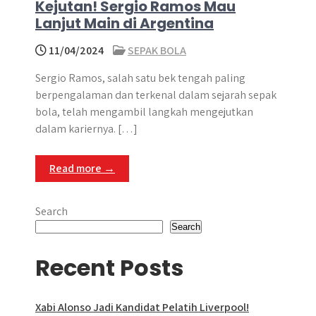
Kejutan! Sergio Ramos Mau
Lanjut Main di Argentina
11/04/2024
SEPAK BOLA
Sergio Ramos, salah satu bek tengah paling
berpengalaman dan terkenal dalam sejarah sepak
bola, telah mengambil langkah mengejutkan
dalam kariernya. […]
Read more →
Search
Search
Recent Posts
Xabi Alonso Jadi Kandidat Pelatih Liverpool!