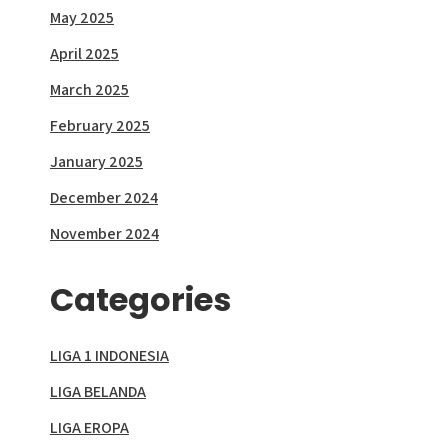
May 2025
April 2025
March 2025
February 2025
January 2025
December 2024
November 2024
Categories
LIGA 1 INDONESIA
LIGA BELANDA
LIGA EROPA